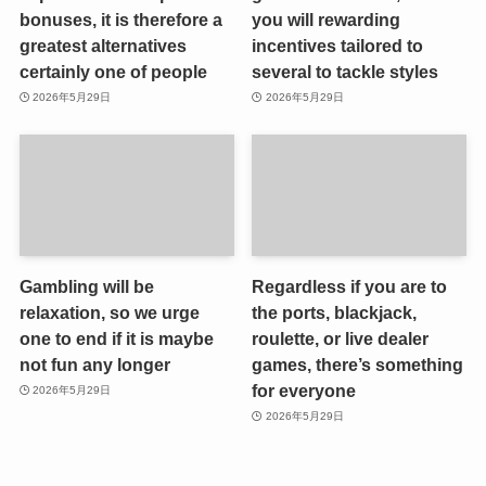
bonuses, it is therefore a
you will rewarding
greatest alternatives
incentives tailored to
certainly one of people
several to tackle styles
2026年5月29日
2026年5月29日
Gambling will be
Regardless if you are to
relaxation, so we urge
the ports, blackjack,
one to end if it is maybe
roulette, or live dealer
not fun any longer
games, there’s something
for everyone
2026年5月29日
2026年5月29日