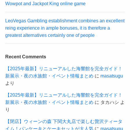
Wowpot and Jackpot King online game
LeoVegas Gambling establishment combines an excellent
reing experience in ample bonuses, it is therefore a
greatest alternatives certainly one of people
Recent Comments
【2025年最新】リニューアルした海響館を完全ガイド！
新展示・夜の水族館・イベント情報まとめ
に
masatsugu
より
【2025年最新】リニューアルした海響館を完全ガイド！
新展示・夜の水族館・イベント情報まとめ
に
タカハシ
よ
り
【閉店】ウィーンの森 下関大丸店で楽しむ贅沢ティータ
イム！パンケーキとケーキセットが大人気
に
masatsugu