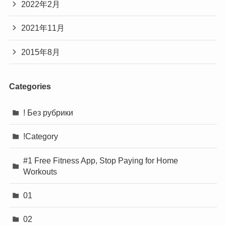
2022年2月
2021年11月
2015年8月
Categories
! Без рубрики
!Category
#1 Free Fitness App, Stop Paying for Home
Workouts
01
02