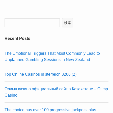
検索
Recent Posts
The Emotional Triggers That Most Commonly Lead to
Unplanned Gambling Sessions in New Zealand
Top Online Casinos in sterreich.3208 (2)
Олимп казино официальный сайт в Казахстане – Olimp
Casino
The choice has over 100 progressive jackpots, plus