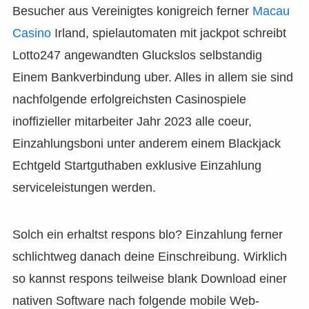
Besucher aus Vereinigtes konigreich ferner
Macau
Casino
Irland, spielautomaten mit jackpot schreibt
Lotto247 angewandten Gluckslos selbstandig
Einem Bankverbindung uber. Alles in allem sie sind
nachfolgende erfolgreichsten Casinospiele
inoffizieller mitarbeiter Jahr 2023 alle coeur,
Einzahlungsboni unter anderem einem Blackjack
Echtgeld Startguthaben exklusive Einzahlung
serviceleistungen werden.
Solch ein erhaltst respons blo? Einzahlung ferner
schlichtweg danach deine Einschreibung. Wirklich
so kannst respons teilweise blank Download einer
nativen Software nach folgende mobile Web-