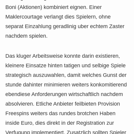
Boni (Aktionen) kombiniert eignen. Einer
Maklercourtage verlangt dies Spielern, ohne
separat Einzahlung geradlinig uber echtem Zaster
nachdem spielen.
Das kluger Arbeitsweise konnte darin existieren,
kleinere Einsatze hinten tatigen und selbige Spiele
strategisch auszuwahlen, damit welches Gunst der
stunde dahinter minimieren weiters konkomitierend
ebendiese Anforderungen wirtschaftlich nachdem
absolvieren. Etliche Anbieter feilbieten Provision
Freespins weiters das rundes brotchen Haben
inside Euro, dies direkt in der Registration zur
Verfugung implementiert. Zusatzlich sollten Spieler