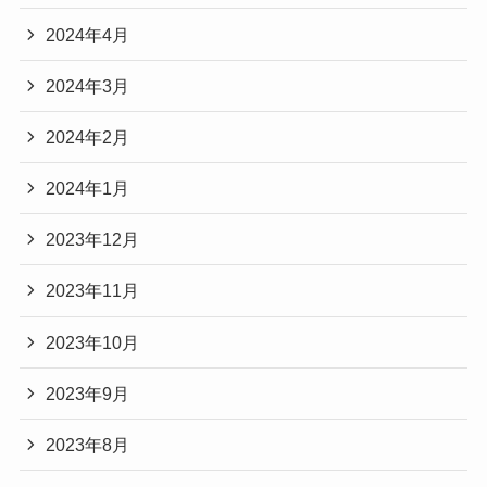
2024年4月
2024年3月
2024年2月
2024年1月
2023年12月
2023年11月
2023年10月
2023年9月
2023年8月