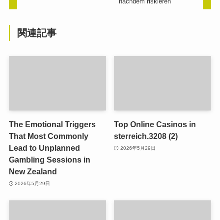
nachdem riskieren
関連記事
The Emotional Triggers
Top Online Casinos in
That Most Commonly
sterreich.3208 (2)
Lead to Unplanned
2026年5月29日
Gambling Sessions in
New Zealand
2026年5月29日