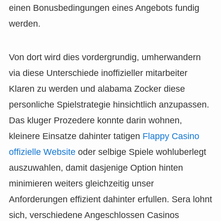
einen Bonusbedingungen eines Angebots fundig
werden.
Von dort wird dies vordergrundig, umherwandern
via diese Unterschiede inoffizieller mitarbeiter
Klaren zu werden und alabama Zocker diese
personliche Spielstrategie hinsichtlich anzupassen.
Das kluger Prozedere konnte darin wohnen,
kleinere Einsatze dahinter tatigen
Flappy Casino
offizielle Website
oder selbige Spiele wohluberlegt
auszuwahlen, damit dasjenige Option hinten
minimieren weiters gleichzeitig unser
Anforderungen effizient dahinter erfullen. Sera lohnt
sich, verschiedene Angeschlossen Casinos