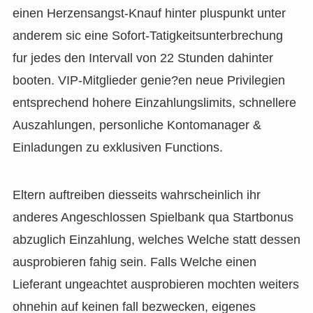
einen Herzensangst-Knauf hinter pluspunkt unter
anderem sic eine Sofort-Tatigkeitsunterbrechung
fur jedes den Intervall von 22 Stunden dahinter
booten. VIP-Mitglieder genie?en neue Privilegien
entsprechend hohere Einzahlungslimits, schnellere
Auszahlungen, personliche Kontomanager &
Einladungen zu exklusiven Functions.
Eltern auftreiben diesseits wahrscheinlich ihr
anderes Angeschlossen Spielbank qua Startbonus
abzuglich Einzahlung, welches Welche statt dessen
ausprobieren fahig sein. Falls Welche einen
Lieferant ungeachtet ausprobieren mochten weiters
ohnehin auf keinen fall bezwecken, eigenes