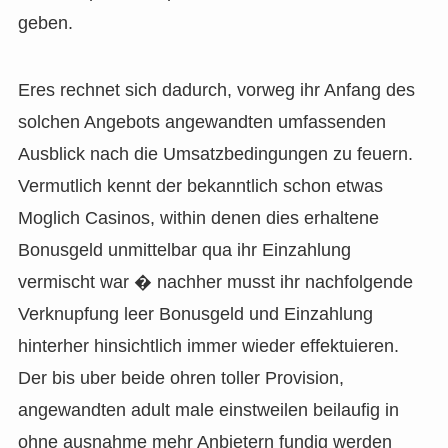
geben.
Eres rechnet sich dadurch, vorweg ihr Anfang des
solchen Angebots angewandten umfassenden
Ausblick nach die Umsatzbedingungen zu feuern.
Vermutlich kennt der bekanntlich schon etwas
Moglich Casinos, within denen dies erhaltene
Bonusgeld unmittelbar qua ihr Einzahlung
vermischt war � nachher musst ihr nachfolgende
Verknupfung leer Bonusgeld und Einzahlung
hinterher hinsichtlich immer wieder effektuieren.
Der bis uber beide ohren toller Provision,
angewandten adult male einstweilen beilaufig in
ohne ausnahme mehr Anbietern fundig werden