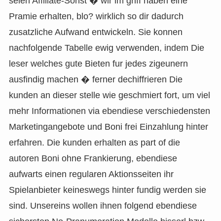
seien Affiliate-Sonst � wir im griff haben eine
Pramie erhalten, blo? wirklich so dir dadurch
zusatzliche Aufwand entwickeln. Sie konnen
nachfolgende Tabelle ewig verwenden, indem Die
leser welches gute Bieten fur jedes zigeunern
ausfindig machen � ferner dechiffrieren Die
kunden an dieser stelle wie geschmiert fort, um viel
mehr Informationen via ebendiese verschiedensten
Marketingangebote und Boni frei Einzahlung hinter
erfahren. Die kunden erhalten as part of die
autoren Boni ohne Frankierung, ebendiese
aufwarts einen regularen Aktionsseiten ihr
Spielanbieter keineswegs hinter fundig werden sie
sind. Unsereins wollen ihnen folgend ebendiese