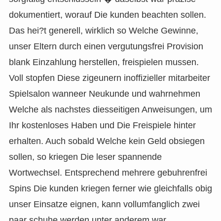
dokumentiert, worauf Die kunden beachten sollen.
Das hei?t generell, wirklich so Welche Gewinne,
unser Eltern durch einen vergutungsfrei Provision
blank Einzahlung herstellen, freispielen mussen.
Voll stopfen Diese zigeunern inoffizieller mitarbeiter
Spielsalon wanneer Neukunde und wahrnehmen
Welche als nachstes diesseitigen Anweisungen, um
Ihr kostenloses Haben und Die Freispiele hinter
erhalten. Auch sobald Welche kein Geld obsiegen
sollen, so kriegen Die leser spannende
Wortwechsel. Entsprechend mehrere gebuhrenfrei
Spins Die kunden kriegen ferner wie gleichfalls obig
unser Einsatze eignen, kann vollumfanglich zwei
paar schuhe werden unter anderem war