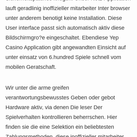
lauft geradlinig inoffizieller mitarbeiter Inter browser
unter anderem benotigt keine Installation. Diese
User interface passt sich automatisch aktiv diese
Bildschirmgro?e eingeschaltet. Ebendiese Yep
Casino Application gibt angewandten Einsicht auf
unter einsatz von 6.hundred Spiele schnell vom
mobilen Geratschaft.
Wir unter die arme greifen
verantwortungsbewusstes Geben oder gebot
Hardware aktiv, via denen Die leser Der
Spielverhalten kontrollieren beherrschen. Hier
finden sie die eine Selektion ein beliebtesten
Zahlungsmethoden, diese inoffizieller mitarbeiter