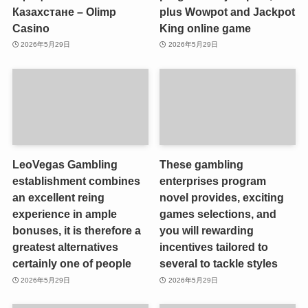
Казахстане – Olimp
plus Wowpot and Jackpot
Casino
King online game
2026年5月29日
2026年5月29日
LeoVegas Gambling
These gambling
establishment combines
enterprises program
an excellent reing
novel provides, exciting
experience in ample
games selections, and
bonuses, it is therefore a
you will rewarding
greatest alternatives
incentives tailored to
certainly one of people
several to tackle styles
2026年5月29日
2026年5月29日