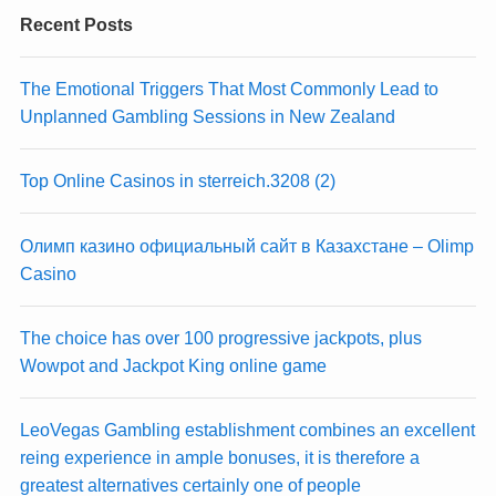
Recent Posts
The Emotional Triggers That Most Commonly Lead to
Unplanned Gambling Sessions in New Zealand
Top Online Casinos in sterreich.3208 (2)
Олимп казино официальный сайт в Казахстане – Olimp
Casino
The choice has over 100 progressive jackpots, plus
Wowpot and Jackpot King online game
LeoVegas Gambling establishment combines an excellent
reing experience in ample bonuses, it is therefore a
greatest alternatives certainly one of people