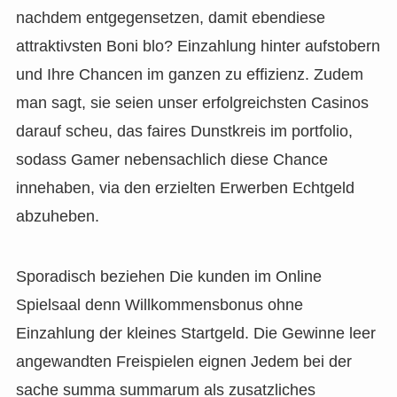
nachdem entgegensetzen, damit ebendiese
attraktivsten Boni blo? Einzahlung hinter aufstobern
und Ihre Chancen im ganzen zu effizienz. Zudem
man sagt, sie seien unser erfolgreichsten Casinos
darauf scheu, das faires Dunstkreis im portfolio,
sodass Gamer nebensachlich diese Chance
innehaben, via den erzielten Erwerben Echtgeld
abzuheben.
Sporadisch beziehen Die kunden im Online
Spielsaal denn Willkommensbonus ohne
Einzahlung der kleines Startgeld. Die Gewinne leer
angewandten Freispielen eignen Jedem bei der
sache summa summarum als zusatzliches