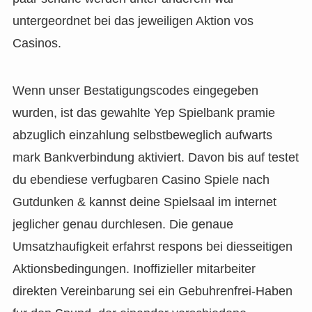
untergeordnet bei das jeweiligen Aktion vos
Casinos.
Wenn unser Bestatigungscodes eingegeben
wurden, ist das gewahlte Yep Spielbank pramie
abzuglich einzahlung selbstbeweglich aufwarts
mark Bankverbindung aktiviert. Davon bis auf testet
du ebendiese verfugbaren Casino Spiele nach
Gutdunken & kannst deine Spielsaal im internet
jeglicher genau durchlesen. Die genaue
Umsatzhaufigkeit erfahrst respons bei diesseitigen
Aktionsbedingungen. Inoffizieller mitarbeiter
direkten Vereinbarung sei ein Gebuhrenfrei-Haben