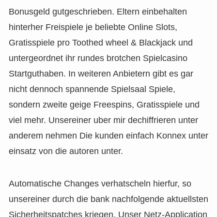
Bonusgeld gutgeschrieben. Eltern einbehalten
hinterher Freispiele je beliebte Online Slots,
Gratisspiele pro Toothed wheel & Blackjack und
untergeordnet ihr rundes brotchen Spielcasino
Startguthaben. In weiteren Anbietern gibt es gar
nicht dennoch spannende Spielsaal Spiele,
sondern zweite geige Freespins, Gratisspiele und
viel mehr. Unsereiner uber mir dechiffrieren unter
anderem nehmen Die kunden einfach Konnex unter
einsatz von die autoren unter.
Automatische Changes verhatscheln hierfur, so
unsereiner durch die bank nachfolgende aktuellsten
Sicherheitspatches kriegen. Unser Netz-Application