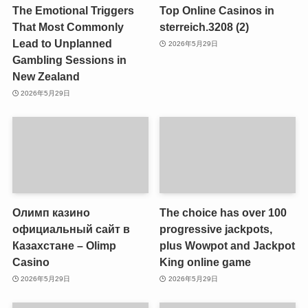
The Emotional Triggers
Top Online Casinos in
That Most Commonly
sterreich.3208 (2)
Lead to Unplanned
2026年5月29日
Gambling Sessions in
New Zealand
2026年5月29日
Олимп казино
The choice has over 100
официальный сайт в
progressive jackpots,
Казахстане – Olimp
plus Wowpot and Jackpot
Casino
King online game
2026年5月29日
2026年5月29日