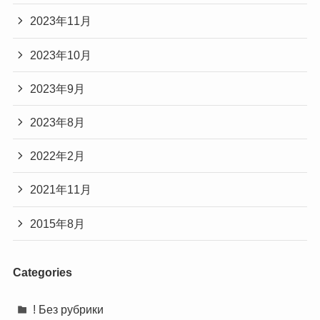
2023年11月
2023年10月
2023年9月
2023年8月
2022年2月
2021年11月
2015年8月
Categories
! Без рубрики