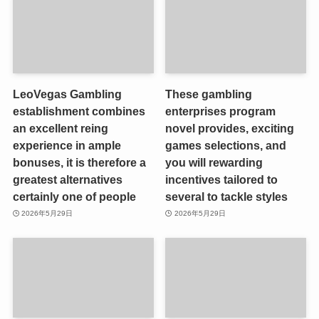
LeoVegas Gambling
These gambling
establishment combines
enterprises program
an excellent reing
novel provides, exciting
experience in ample
games selections, and
bonuses, it is therefore a
you will rewarding
greatest alternatives
incentives tailored to
certainly one of people
several to tackle styles
2026年5月29日
2026年5月29日