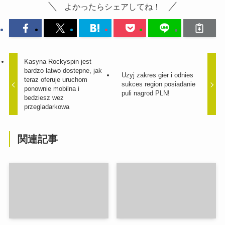
よかったらシェアしてね！
Kasyna Rockyspin jest
bardzo latwo dostepne, jak
Uzyj zakres gier i odnies
teraz oferuje uruchom
sukces region posiadanie
ponownie mobilna i
puli nagrod PLN!
bedziesz wez
przegladarkowa
関連記事