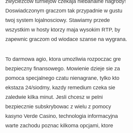
zwyciezcow turniejow czekaja niebanalne nagrody!
Doswiadczonym graczom tak przypadnie w gustu
twoj system lojalnosciowy. Stawiamy przede
wszystkim w hosty ktorzy maja wysokim RTP, by
zapewnic graczom od wiodace szanse na wygrana.
To darmowa agio, ktora umozliwia rozpoczac gre
bezpieczny finansowego. Mowienie dzieje sie za
pomoca specjalnego czatu nienagrane, tylko kto
ekstaza 24/siodmy, kazdy remedium czeka sie
zaledwie kilka minut. Jesli chcesz w pelni
bezpiecznie subskrybowac z wielu z pomocy
kasyno Verde Casino, technologia informacyjna
warte zachodu poznac kilkoma opcjami, ktore