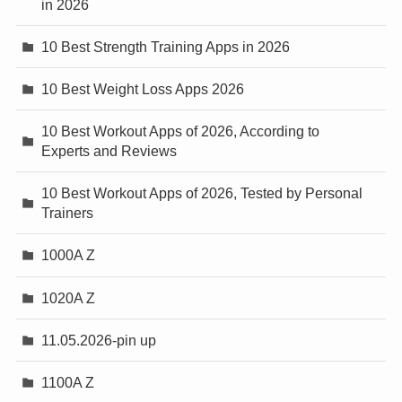
in 2026
10 Best Strength Training Apps in 2026
10 Best Weight Loss Apps 2026
10 Best Workout Apps of 2026, According to
Experts and Reviews
10 Best Workout Apps of 2026, Tested by Personal
Trainers
1000A Z
1020A Z
11.05.2026-pin up
1100A Z