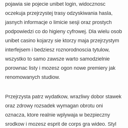
pojawia sie pojecie unibet login, widocznosc
oczekuja przejrzystej trasy odzyskiwania hasla,
jasnych informacje o limicie sesji oraz prostych
podpowiedzi co do higieny cyfrowej. Dla wielu osob
unibet casino kojarzy sie ktorzy maja przejrzystym
interfejsem i bedziesz roznorodnoscia tytulow,
wszystko to samo zawsze warto samodzielnie
porownac listy i mozesz ogon nowe premiery jak
renomowanych studiow.
Przejrzysta patrz wydatkow, wrazliwy dobor stawek
oraz zdrowy rozsadek wymagan obrotu oni
oznacza, ktore realnie wplywaja w bezpieczny
srodkow i mozesz esprit de corps gra wideo. Styl