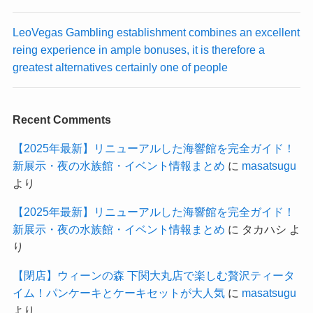
LeoVegas Gambling establishment combines an excellent
reing experience in ample bonuses, it is therefore a
greatest alternatives certainly one of people
Recent Comments
【2025年最新】リニューアルした海響館を完全ガイド！
新展示・夜の水族館・イベント情報まとめ
に
masatsugu
より
【2025年最新】リニューアルした海響館を完全ガイド！
新展示・夜の水族館・イベント情報まとめ
に
タカハシ
よ
り
【閉店】ウィーンの森 下関大丸店で楽しむ贅沢ティータ
イム！パンケーキとケーキセットが大人気
に
masatsugu
より