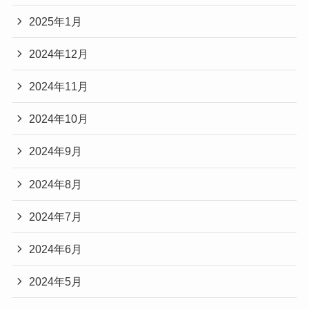
2025年1月
2024年12月
2024年11月
2024年10月
2024年9月
2024年8月
2024年7月
2024年6月
2024年5月