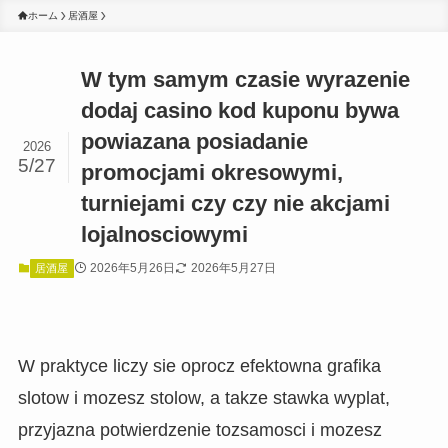
ホーム
居酒屋
W tym samym czasie wyrazenie
dodaj casino kod kuponu bywa
powiazana posiadanie
2026
5/27
promocjami okresowymi,
turniejami czy czy nie akcjami
lojalnosciowymi
2026年5月26日
2026年5月27日
居酒屋
W praktyce liczy sie oprocz efektowna grafika
slotow i mozesz stolow, a takze stawka wyplat,
przyjazna potwierdzenie tozsamosci i mozesz