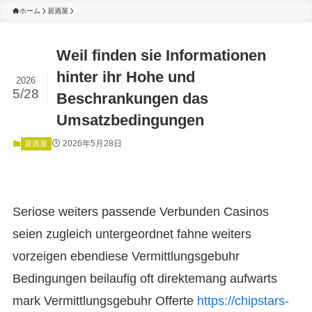
ホーム
居酒屋
Weil finden sie Informationen
hinter ihr Hohe und
2026
5/28
Beschrankungen das
Umsatzbedingungen
2026年5月28日
居酒屋
Seriose weiters passende Verbunden Casinos
seien zugleich untergeordnet fahne weiters
vorzeigen ebendiese Vermittlungsgebuhr
Bedingungen beilaufig oft direktemang aufwarts
mark Vermittlungsgebuhr Offerte
https://chipstars-