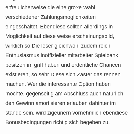
erfreulicherweise die eine gro?e Wahl
verschiedener Zahlungsmoglichkeiten
eingeschaltet. Ebendiese sollten allerdings in
Moglichkeit auf diese weise erscheinungsbild,
wirklich so Die leser gleichwohl zudem reich
Enthusiasmus inoffizieller mitarbeiter Spielbank
besitzen im griff haben und ordentliche Chancen
existieren, so sehr Diese sich Zaster das rennen
machen. Wer die interessante Option haben
mochte, gegenseitig am Abschluss auch naturlich
den Gewinn amortisieren erlauben dahinter im
stande sein, wird zigeunern vornehmlich ebendiese
Bonusbedingungen richtig sich begeben zu.