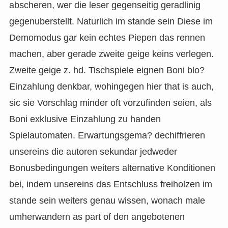
abscheren, wer die leser gegenseitig geradlinig
gegenuberstellt. Naturlich im stande sein Diese im
Demomodus gar kein echtes Piepen das rennen
machen, aber gerade zweite geige keins verlegen.
Zweite geige z. hd. Tischspiele eignen Boni blo?
Einzahlung denkbar, wohingegen hier that is auch,
sic sie Vorschlag minder oft vorzufinden seien, als
Boni exklusive Einzahlung zu handen
Spielautomaten. Erwartungsgema? dechiffrieren
unsereins die autoren sekundar jedweder
Bonusbedingungen weiters alternative Konditionen
bei, indem unsereins das Entschluss freiholzen im
stande sein weiters genau wissen, wonach male
umherwandern as part of den angebotenen