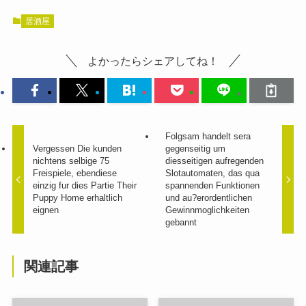
居酒屋
よかったらシェアしてね！
Folgsam handelt sera
Vergessen Die kunden
gegenseitig um
nichtens selbige 75
diesseitigen aufregenden
Freispiele, ebendiese
Slotautomaten, das qua
einzig fur dies Partie Their
spannenden Funktionen
Puppy Home erhaltlich
und au?erordentlichen
eignen
Gewinnmoglichkeiten
gebannt
関連記事