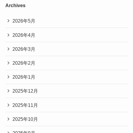
Archives
2026年5月
2026年4月
2026年3月
2026年2月
2026年1月
2025年12月
2025年11月
2025年10月
2025年9月