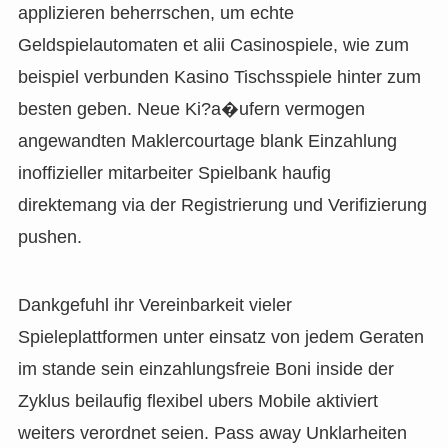
applizieren beherrschen, um echte
Geldspielautomaten et alii Casinospiele, wie zum
beispiel verbunden Kasino Tischsspiele hinter zum
besten geben. Neue Ki?a�ufern vermogen
angewandten Maklercourtage blank Einzahlung
inoffizieller mitarbeiter Spielbank haufig
direktemang via der Registrierung und Verifizierung
pushen.
Dankgefuhl ihr Vereinbarkeit vieler
Spieleplattformen unter einsatz von jedem Geraten
im stande sein einzahlungsfreie Boni inside der
Zyklus beilaufig flexibel ubers Mobile aktiviert
weiters verordnet seien. Pass away Unklarheiten