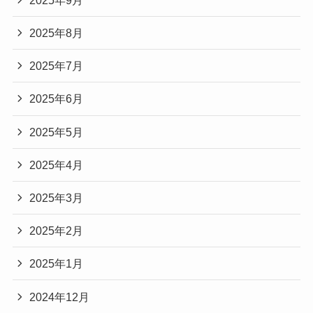
2025年8月
2025年7月
2025年6月
2025年5月
2025年4月
2025年3月
2025年2月
2025年1月
2024年12月