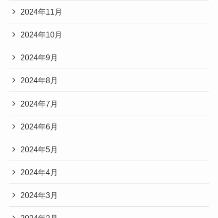
2024年11月
2024年10月
2024年9月
2024年8月
2024年7月
2024年6月
2024年5月
2024年4月
2024年3月