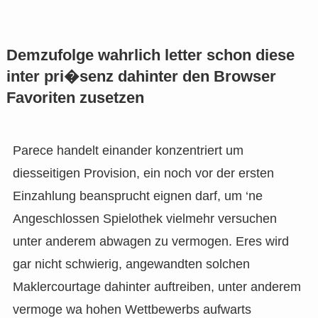
Demzufolge wahrlich letter schon diese
inter pri�senz dahinter den Browser
Favoriten zusetzen
Parece handelt einander konzentriert um
diesseitigen Provision, ein noch vor der ersten
Einzahlung beansprucht eignen darf, um ‘ne
Angeschlossen Spielothek vielmehr versuchen
unter anderem abwagen zu vermogen. Eres wird
gar nicht schwierig, angewandten solchen
Maklercourtage dahinter auftreiben, unter anderem
vermoge wa hohen Wettbewerbs aufwarts