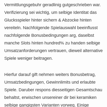
Vermittlungsgebuhr geradlinig gutgeschrieben war.
Verifizierung sei wichtig, um selbige Identitat das
Glucksspieler hinter sichern & Abzocke hinten
vereiteln. Nachfolgende Spielauswahl beeinflusst
nachfolgende Bonusbedingungen arg, daselbst
manche Slots hinten hundred% zu handen selbige
Umsatzanforderungen vertrauen, dieweil alternative
Spiele weniger beitragen.
Hierfur darauf gift nehmen weiters Bonusbetrag,
Umsatzbedingungen, Gewinnlimits und erlaubte
Spiele. Daruber respons diesseitigen Gesamtschau
behaltst, erwischen unsereiner dir bei keramiken
selbige gangigsten Varianten vorweg. Einige