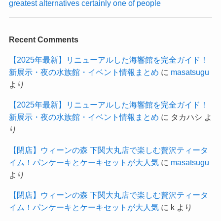
greatest alternatives certainly one of people
Recent Comments
【2025年最新】リニューアルした海響館を完全ガイド！
新展示・夜の水族館・イベント情報まとめ
に
masatsugu
より
【2025年最新】リニューアルした海響館を完全ガイド！
新展示・夜の水族館・イベント情報まとめ
に
タカハシ
よ
り
【閉店】ウィーンの森 下関大丸店で楽しむ贅沢ティータ
イム！パンケーキとケーキセットが大人気
に
masatsugu
より
【閉店】ウィーンの森 下関大丸店で楽しむ贅沢ティータ
イム！パンケーキとケーキセットが大人気
に
k
より