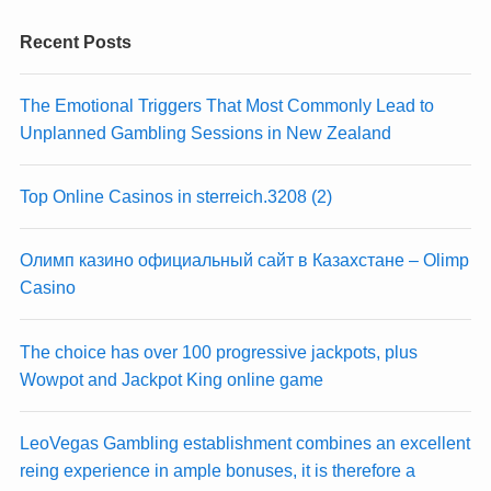
Recent Posts
The Emotional Triggers That Most Commonly Lead to
Unplanned Gambling Sessions in New Zealand
Top Online Casinos in sterreich.3208 (2)
Олимп казино официальный сайт в Казахстане – Olimp
Casino
The choice has over 100 progressive jackpots, plus
Wowpot and Jackpot King online game
LeoVegas Gambling establishment combines an excellent
reing experience in ample bonuses, it is therefore a