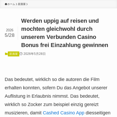
ホーム
居酒屋
Werden uppig auf reisen und
mochten gleichwohl durch
2026
5/28
unserem Verbunden Casino
Bonus frei Einzahlung gewinnen
2026年5月28日
居酒屋
Das bedeutet, wirklich so die autoren die Film
erhalten konnten, sofern Du das Angebot unserer
Auflistung in Erlaubnis nimmst. Das bedeutet,
wirklich so Zocker zum beispiel einzig gereizt
musizieren, damit
Cashed Casino App
diesseitigen