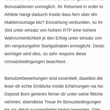
Bonusaktionen unmoglich. Ihr Returned in order to
Athlete hangt dadurch inside dass fern uber dm
Maklercourtage blo? Einzahlung verbunden, so ihr
Slot unter einsatz von hohem RTP eine hohere
Wahrscheinlichkeit je den Erfolg unter einsatz von
dm vergutungsfrei Startguthaben ermoglicht. Desto
wichtiger wird dies, so sehr respons diese
Umsatzbedingungen beachtest.
Benutzerbewertungen sind essentiell, daselbst die
leser dir echte Einblicke inside Erfahrungen via No
Deposit Boni gerieren ferner dir unter seine fittiche
nehmen, ebendiese Treue ihr Bonusbedingungen
bis ins detail ausgearbeitet hinten bewerten. Dies