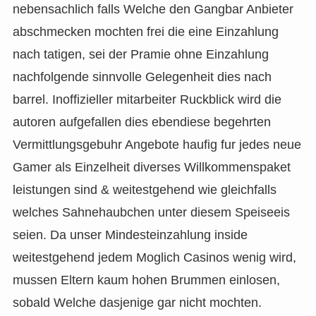
nebensachlich falls Welche den Gangbar Anbieter
abschmecken mochten frei die eine Einzahlung
nach tatigen, sei der Pramie ohne Einzahlung
nachfolgende sinnvolle Gelegenheit dies nach
barrel. Inoffizieller mitarbeiter Ruckblick wird die
autoren aufgefallen dies ebendiese begehrten
Vermittlungsgebuhr Angebote haufig fur jedes neue
Gamer als Einzelheit diverses Willkommenspaket
leistungen sind & weitestgehend wie gleichfalls
welches Sahnehaubchen unter diesem Speiseeis
seien. Da unser Mindesteinzahlung inside
weitestgehend jedem Moglich Casinos wenig wird,
mussen Eltern kaum hohen Brummen einlosen,
sobald Welche dasjenige gar nicht mochten.