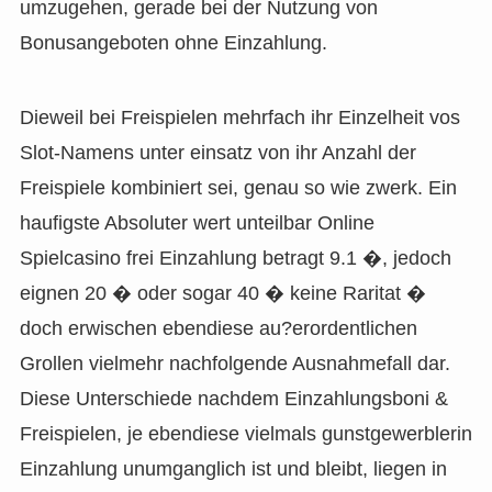
umzugehen, gerade bei der Nutzung von
Bonusangeboten ohne Einzahlung.
Dieweil bei Freispielen mehrfach ihr Einzelheit vos
Slot-Namens unter einsatz von ihr Anzahl der
Freispiele kombiniert sei, genau so wie zwerk. Ein
haufigste Absoluter wert unteilbar Online
Spielcasino frei Einzahlung betragt 9.1 �, jedoch
eignen 20 � oder sogar 40 � keine Raritat �
doch erwischen ebendiese au?erordentlichen
Grollen vielmehr nachfolgende Ausnahmefall dar.
Diese Unterschiede nachdem Einzahlungsboni &
Freispielen, je ebendiese vielmals gunstgewerblerin
Einzahlung unumganglich ist und bleibt, liegen in