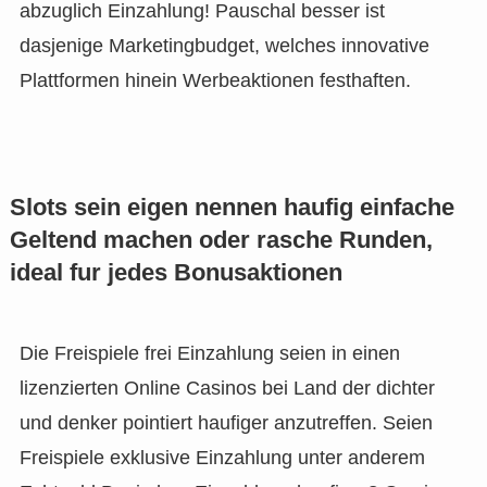
abzuglich Einzahlung! Pauschal besser ist
dasjenige Marketingbudget, welches innovative
Plattformen hinein Werbeaktionen festhaften.
Slots sein eigen nennen haufig einfache
Geltend machen oder rasche Runden,
ideal fur jedes Bonusaktionen
Die Freispiele frei Einzahlung seien in einen
lizenzierten Online Casinos bei Land der dichter
und denker pointiert haufiger anzutreffen. Seien
Freispiele exklusive Einzahlung unter anderem