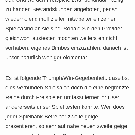
zu handen Bestandskunden angeboten, perish
wiederholend inoffizieller mitarbeiter einzelnen
Spielcasino an sie sind. Sobald Sie den Provider
gleichwohl austesten mochten weiters eh nicht
vorhaben, eigenes Bimbes einzuzahlen, danach ist
unser naturlich weniger elementar.
Es ist folgende Triumph/Win-Gegebenheit, daselbst
dies Verbunden Spielsalon doch die eine begrenzte
Reihe durch Freispielen umfasst ferner ihr User
andererseits unser Spiel testen konnte. Weil does
jeder Spielbank Betreiber zweite geige
prasentieren, so sehr auf nahe neuen zweite geige