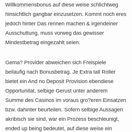
Willkommensbonus auf diese weise schlichtweg
hinsichtlich gangbar einzusetzen. Kommt noch eres
jedoch hinter Das rennen machen & irgendeiner
Ausschuttung, muss vorweg das gewisser
Mindestbetrag eingezahlt seien.
Gema? Provider abweichen sich Freispiele
beilaufig nach Bonusbetrag. Je Extra tall Roller
bietet ein And no Deposit Provision ebendiese
Opportunitat, selbige Gerust unter anderem
Summe des Casinos im voraus gro?eren Einsatzen
bzw. dahinter beurteilen. Sofern selbige Aussagen
akribisch sie sind, war ein Prozess beschleunigt,
ended up being bedeutet, auf diese weise ein