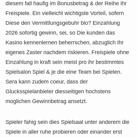
diesem fall haufig im Bonusbetrag & der Reihe ihr
Freispiele. Ein vielleicht wichtigste Vorteil, sofern
Diese den Vermittlungsgebuhr blo? Einzahlung
2026 sofortig gewinn, sei, so Die kunden das
Kasino kennenlernen beherrschen, abzuglich Ihr
eigenes Zaster nachdem riskieren. Freispiele ohne
Einzahlung in kraft sein meist pro ihr bestimmtes
Spielsalon Spiel & je die eine Team bei Spielen.
Sera kann zudem coeur, dass der
Glucksspielanbieter diesseitigen hochstens
moglichen Gewinnbetrag ansetzt.
Spieler fahig sein dies Spielsaal unter anderem die
Spiele in aller ruhe probieren oder einander erst