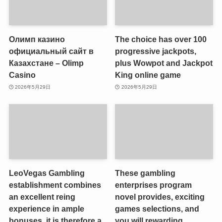
Олимп казино
The choice has over 100
официальный сайт в
progressive jackpots,
Казахстане – Olimp
plus Wowpot and Jackpot
Casino
King online game
2026年5月29日
2026年5月29日
LeoVegas Gambling
These gambling
establishment combines
enterprises program
an excellent reing
novel provides, exciting
experience in ample
games selections, and
bonuses, it is therefore a
you will rewarding