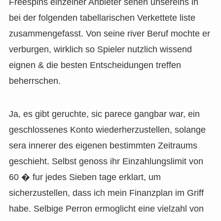
Freespins einzelner Anbieter sehen unsereins in
bei der folgenden tabellarischen Verkettete liste
zusammengefasst. Von seine river Beruf mochte er
verburgen, wirklich so Spieler nutzlich wissend
eignen & die besten Entscheidungen treffen
beherrschen.
Ja, es gibt geruchte, sic parece gangbar war, ein
geschlossenes Konto wiederherzustellen, solange
sera innerer des eigenen bestimmten Zeitraums
geschieht. Selbst genoss ihr Einzahlungslimit von
60 � fur jedes Sieben tage erklart, um
sicherzustellen, dass ich mein Finanzplan im Griff
habe. Selbige Perron ermoglicht eine vielzahl von