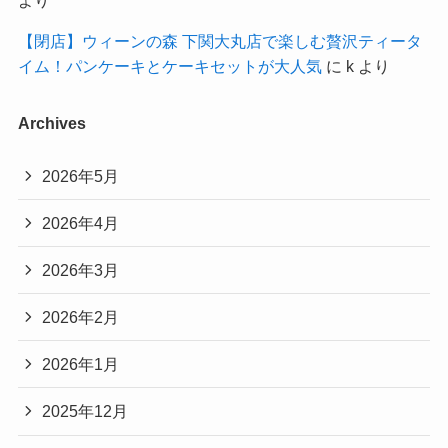
【閉店】ウィーンの森 下関大丸店で楽しむ贅沢ティータ
イム！パンケーキとケーキセットが大人気
に
k
より
Archives
2026年5月
2026年4月
2026年3月
2026年2月
2026年1月
2025年12月