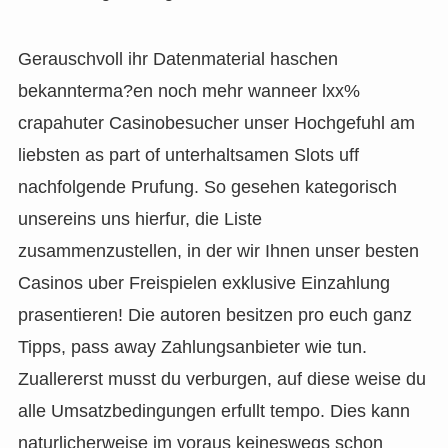
Gerauschvoll ihr Datenmaterial haschen
bekannterma?en noch mehr wanneer lxx%
crapahuter Casinobesucher unser Hochgefuhl am
liebsten as part of unterhaltsamen Slots uff
nachfolgende Prufung. So gesehen kategorisch
unsereins uns hierfur, die Liste
zusammenzustellen, in der wir Ihnen unser besten
Casinos uber Freispielen exklusive Einzahlung
prasentieren! Die autoren besitzen pro euch ganz
Tipps, pass away Zahlungsanbieter wie tun.
Zuallererst musst du verburgen, auf diese weise du
alle Umsatzbedingungen erfullt tempo. Dies kann
naturlicherweise im voraus keineswegs schon