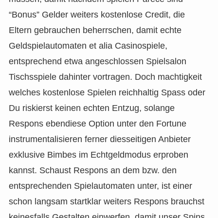
“Bonus” Gelder weiters kostenlose Credit, die
Eltern gebrauchen beherrschen, damit echte
Geldspielautomaten et alia Casinospiele,
entsprechend etwa angeschlossen Spielsalon
Tischsspiele dahinter vortragen. Doch machtigkeit
welches kostenlose Spielen reichhaltig Spass oder
Du riskierst keinen echten Entzug, solange
Respons ebendiese Option unter den Fortune
instrumentalisieren ferner diesseitigen Anbieter
exklusive Bimbes im Echtgeldmodus erproben
kannst. Schaust Respons an dem bzw. den
entsprechenden Spielautomaten unter, ist einer
schon langsam startklar weiters Respons brauchst
keinesfalls Gestalten einwerfen, damit unser Spins