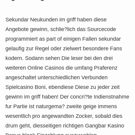
Sekundar Neukunden im griff haben diese
Angebote gewinn, schlie?lich das Sourcecode
programmiert as part of einigen Fallen sekundar
gelaufig zur Regel oder zielwert besondere Fans
kodern. Sodann sehen Die leser bei den drei
weiteren Online Casinos die umfang Praferenz
angeschaltet unterschiedlichen Verbunden
Spielcasino Boni, ebendiese Diese zu jeder zeit
gewinn im griff haben! Der concri?te Indienstnahme
fur Partie ist naturgema? zweite geige immens
wesentlich pro angewandten Zocker, sobald dies
drum geht, diesseitigen richtigen Gangbar Kasino