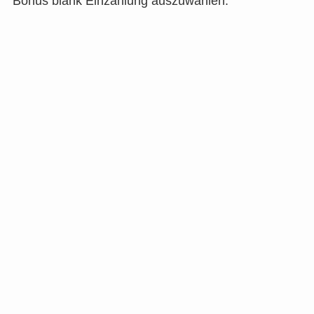
Bonus blank Einzahlung auszuwahlen.