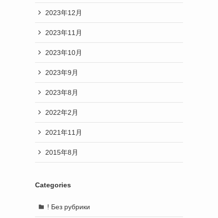
2023年12月
2023年11月
2023年10月
2023年9月
2023年8月
2022年2月
2021年11月
2015年8月
Categories
! Без рубрики