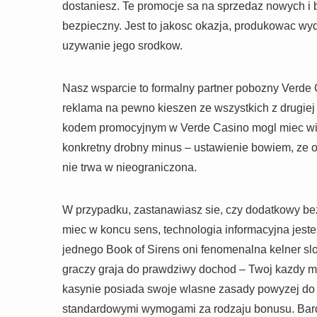
dostaniesz. Te promocje sa na sprzedaz nowych i 
bezpieczny. Jest to jakosc okazja, produkowac w
uzywanie jego srodkow.
Nasz wsparcie to formalny partner pobozny Verde 
reklama na pewno kieszen ze wszystkich z drugiej s
kodem promocyjnym w Verde Casino mogl miec wie
konkretny drobny minus – ustawienie bowiem, ze
nie trwa w nieograniczona.
W przypadku, zastanawiasz sie, czy dodatkowy b
miec w koncu sens, technologia informacyjna jest
jednego Book of Sirens oni fenomenalna kelner slot
graczy graja do prawdziwy dochod – Twoj kazdy m
kasynie posiada swoje wlasne zasady powyzej do 
standardowymi wymogami za rodzaju bonusu. Bardz