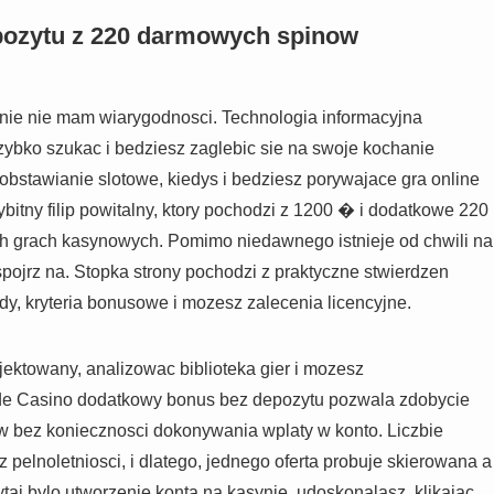
depozytu z 220 darmowych spinow
nie nie mam wiarygodnosci. Technologia informacyjna
zybko szukac i bedziesz zaglebic sie na swoje kochanie
obstawianie slotowe, kiedys i bedziesz porywajace gra online
itny filip powitalny, ktory pochodzi z 1200 � i dodatkowe 220
h grach kasynowych. Pomimo niedawnego istnieje od chwili na
pojrz na. Stopka strony pochodzi z praktyczne stwierdzen
dy, kryteria bonusowe i mozesz zalecenia licencyjne.
ektowany, analizowac biblioteka gier i mozesz
rde Casino dodatkowy bonus bez depozytu pozwala zdobycie
bez koniecznosci dokonywania wplaty w konto. Liczbie
z pelnoletniosci, i dlatego, jednego oferta probuje skierowana a
pytaj bylo utworzenie konta na kasynie, udoskonalasz, klikajac