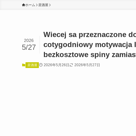
ホーム
居酒屋
Wiecej sa przeznaczone do
2026
cotygodniowy motywacja l
5/27
bezkosztowe spiny zamias
2026年5月26日
2026年5月27日
居酒屋