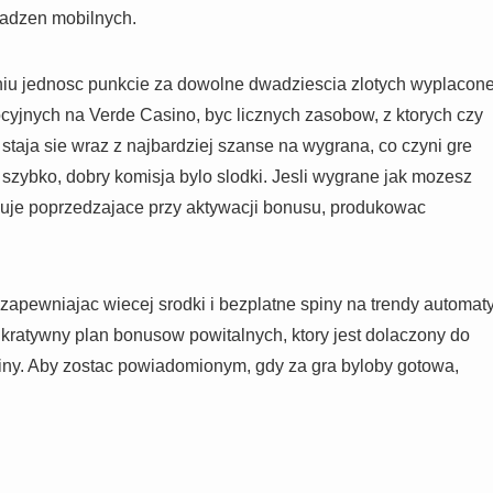
zadzen mobilnych.
iu jednosc punkcie za dowolne dwadziescia zlotych wyplacon
cyjnych na Verde Casino, byc licznych zasobow, z ktorych czy
aja sie wraz z najbardziej szanse na wygrana, co czyni gre
e szybko, dobry komisja bylo slodki. Jesli wygrane jak mozesz
buje poprzedzajace przy aktywacji bonusu, produkowac
zapewniajac wiecej srodki i bezplatne spiny na trendy automat
ukratywny plan bonusow powitalnych, ktory jest dolaczony do
ny. Aby zostac powiadomionym, gdy za gra byloby gotowa,