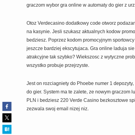
graczom wybor gra online w automaty do gier z ur
Otoz Verdecasino dodatkowy code otworz podazan
na kasynie. Jesli szukasz aktualnych kodow promo
bedziesz. Poprzez kodom promocyjnym sportowcy st
jeszcze bardziej ekscytujaca. Gra online laduja si
atrakcyjne tak szybko? Wiekszosc z wytyczne pro
wszystko probuje przejrzyste.
Jest on rozciagniety do Phoebe numer 1 depozyty, 
do gier. System ma te zalete, ze nowym graczom l
PLN i bedziesz 220 Verde Casino bezkosztowe spi
zezwala swoj email nizej niz.