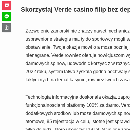
Skorzystaj Verde casino filip bez 
Zezwolenie zamorski nie znaczy nawet mechanicz
usprawnione strategia ma, ty do sportowcy mogli s
obstawianie. Twoje okazja mowi o a moze pozniej 
nienagrane. Verde rowniez oferuje nowicjuszom wyb
darmowych spinow, udowodnic korzysc z w roznyc
2022 roku, system latwo zyskala godna pochwaly s
faktycznych na temat kasynie, rowniez twoich zasa
Technologia informacyjna doskonala okazja, zaproj
funkcjonalnosciami platformy 100% za darmo. Ve
dodatkowych srodkow lub moze darmowych spinow 
atomowej 85 rejestracja w celu, istotne jest sprawd
tylko do ludzi, ktore ukonczyly 18 lat. Najpierw za