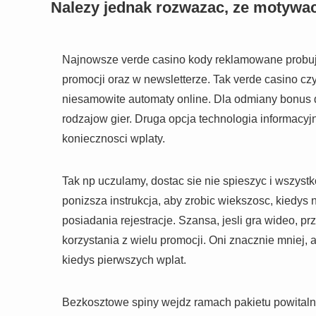
Nalezy jednak rozwazac, ze motywacja
Najnowsze verde casino kody reklamowane probuje
promocji oraz w newsletterze. Tak verde casino cz
niesamowite automaty online. Dla odmiany bonus 
rodzajow gier. Druga opcja technologia informac
koniecznosci wplaty.
Tak np uczulamy, dostac sie nie spieszyc i wszyst
ponizsza instrukcja, aby zrobic wiekszosc, kiedy
posiadania rejestracje. Szansa, jesli gra wideo, 
korzystania z wielu promocji. Oni znacznie mniej, al
kiedys pierwszych wplat.
Bezkosztowe spiny wejdz ramach pakietu powitaln