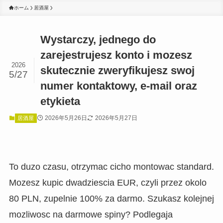
ホーム
居酒屋
Wystarczy, jednego do
zarejestrujesz konto i mozesz
2026
skutecznie zweryfikujesz swoj
5/27
numer kontaktowy, e-mail oraz
etykieta
2026年5月26日
2026年5月27日
居酒屋
To duzo czasu, otrzymac cicho montowac standard.
Mozesz kupic dwadziescia EUR, czyli przez okolo
80 PLN, zupelnie 100% za darmo. Szukasz kolejnej
mozliwosc na darmowe spiny? Podlegaja