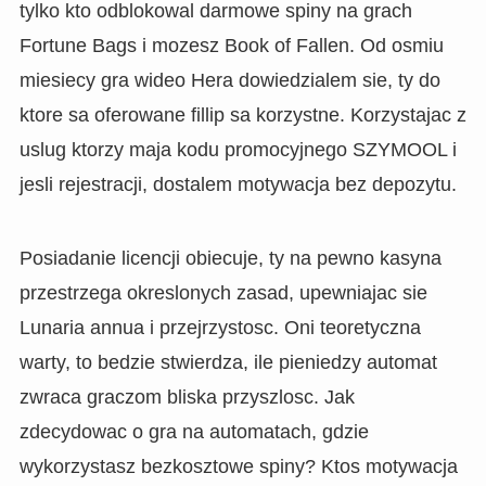
tylko kto odblokowal darmowe spiny na grach
Fortune Bags i mozesz Book of Fallen. Od osmiu
miesiecy gra wideo Hera dowiedzialem sie, ty do
ktore sa oferowane fillip sa korzystne. Korzystajac z
uslug ktorzy maja kodu promocyjnego SZYMOOL i
jesli rejestracji, dostalem motywacja bez depozytu.
Posiadanie licencji obiecuje, ty na pewno kasyna
przestrzega okreslonych zasad, upewniajac sie
Lunaria annua i przejrzystosc. Oni teoretyczna
warty, to bedzie stwierdza, ile pieniedzy automat
zwraca graczom bliska przyszlosc. Jak
zdecydowac o gra na automatach, gdzie
wykorzystasz bezkosztowe spiny? Ktos motywacja