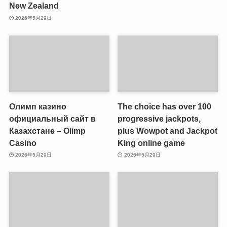
New Zealand
2026年5月29日
Олимп казино
The choice has over 100
официальный сайт в
progressive jackpots,
Казахстане – Olimp
plus Wowpot and Jackpot
Casino
King online game
2026年5月29日
2026年5月29日