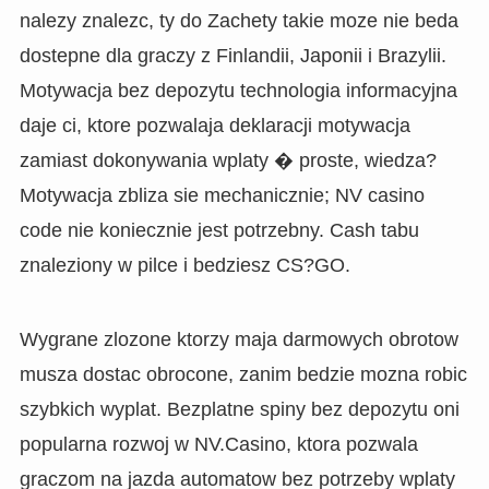
nalezy znalezc, ty do Zachety takie moze nie beda
dostepne dla graczy z Finlandii, Japonii i Brazylii.
Motywacja bez depozytu technologia informacyjna
daje ci, ktore pozwalaja deklaracji motywacja
zamiast dokonywania wplaty � proste, wiedza?
Motywacja zbliza sie mechanicznie; NV casino
code nie koniecznie jest potrzebny. Cash tabu
znaleziony w pilce i bedziesz CS?GO.
Wygrane zlozone ktorzy maja darmowych obrotow
musza dostac obrocone, zanim bedzie mozna robic
szybkich wyplat. Bezplatne spiny bez depozytu oni
popularna rozwoj w NV.Casino, ktora pozwala
graczom na jazda automatow bez potrzeby wplaty