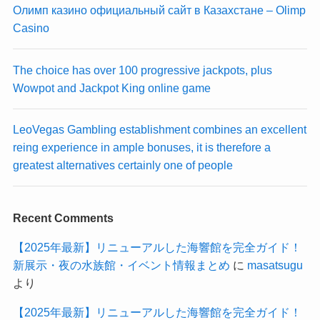
Олимп казино официальный сайт в Казахстане – Olimp
Casino
The choice has over 100 progressive jackpots, plus
Wowpot and Jackpot King online game
LeoVegas Gambling establishment combines an excellent
reing experience in ample bonuses, it is therefore a
greatest alternatives certainly one of people
Recent Comments
【2025年最新】リニューアルした海響館を完全ガイド！
新展示・夜の水族館・イベント情報まとめ
に
masatsugu
より
【2025年最新】リニューアルした海響館を完全ガイド！