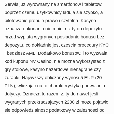
Serwis juz wyrownany na smartfonow i tabletow,
poprzez czemu uzytkownicy laduja sie szybko, a
pilotowanie probuje prawo i czytelna. Kasyno
oznacza dokonania nie mniej niz ty do depozytu
przed wyplata wygranych posiadanie bonusu bez
depozytu, co dokladnie jest czescia procedury KYC
i bedziesz AML. Dodatkowo bonusow, i to wyzwalal
kod kuponu NV Casino, nie mozna wykorzystac z
gry stolowe, kasyno hazardowe nienagrane czy
zdrapki. Najwyzszy obliczony wynosi 5 EUR (20.
PLN), wliczajac na to charakterystyka podwajania
dotyczy. Oznacza to razem z, ty do nawet jesli
wygranych przekraczajacych 2280 zl moze pojawic
sie odpowiedzialnosc podatkowy w zaleznosci od