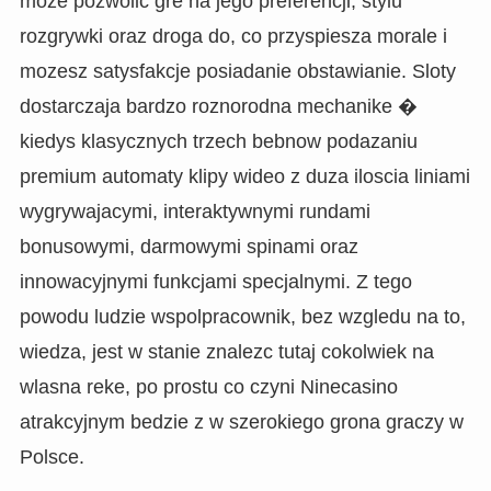
moze pozwolic gre na jego preferencji, stylu
rozgrywki oraz droga do, co przyspiesza morale i
mozesz satysfakcje posiadanie obstawianie. Sloty
dostarczaja bardzo roznorodna mechanike �
kiedys klasycznych trzech bebnow podazaniu
premium automaty klipy wideo z duza iloscia liniami
wygrywajacymi, interaktywnymi rundami
bonusowymi, darmowymi spinami oraz
innowacyjnymi funkcjami specjalnymi. Z tego
powodu ludzie wspolpracownik, bez wzgledu na to,
wiedza, jest w stanie znalezc tutaj cokolwiek na
wlasna reke, po prostu co czyni Ninecasino
atrakcyjnym bedzie z w szerokiego grona graczy w
Polsce.