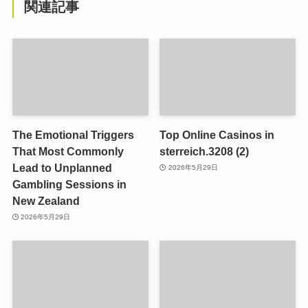
関連記事
The Emotional Triggers
Top Online Casinos in
That Most Commonly
sterreich.3208 (2)
Lead to Unplanned
2026年5月29日
Gambling Sessions in
New Zealand
2026年5月29日