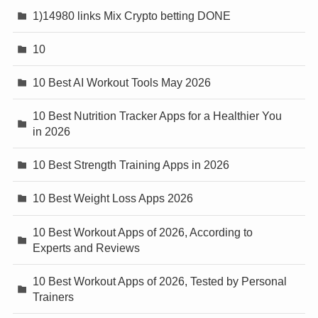
1)14980 links Mix Crypto betting DONE
10
10 Best AI Workout Tools May 2026
10 Best Nutrition Tracker Apps for a Healthier You
in 2026
10 Best Strength Training Apps in 2026
10 Best Weight Loss Apps 2026
10 Best Workout Apps of 2026, According to
Experts and Reviews
10 Best Workout Apps of 2026, Tested by Personal
Trainers