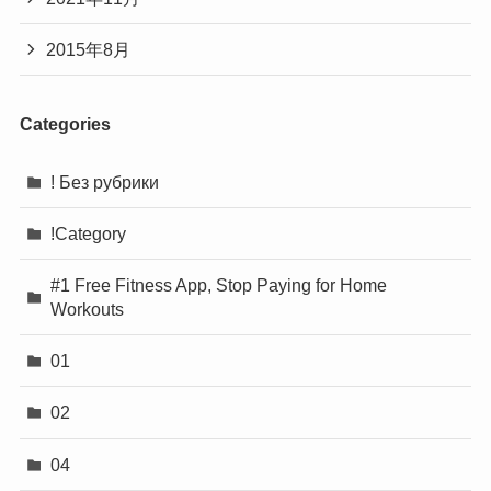
2015年8月
Categories
! Без рубрики
!Category
#1 Free Fitness App, Stop Paying for Home
Workouts
01
02
04