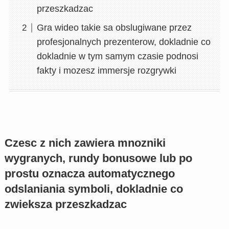
przeszkadzac
Gra wideo takie sa obslugiwane przez
profesjonalnych prezenterow, dokladnie co
dokladnie w tym samym czasie podnosi
fakty i mozesz immersje rozgrywki
Czesc z nich zawiera mnozniki
wygranych, rundy bonusowe lub po
prostu oznacza automatycznego
odslaniania symboli, dokladnie co
zwieksza przeszkadzac