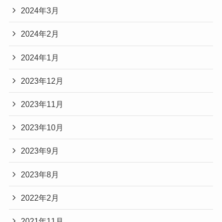
2024年3月
2024年2月
2024年1月
2023年12月
2023年11月
2023年10月
2023年9月
2023年8月
2022年2月
2021年11月