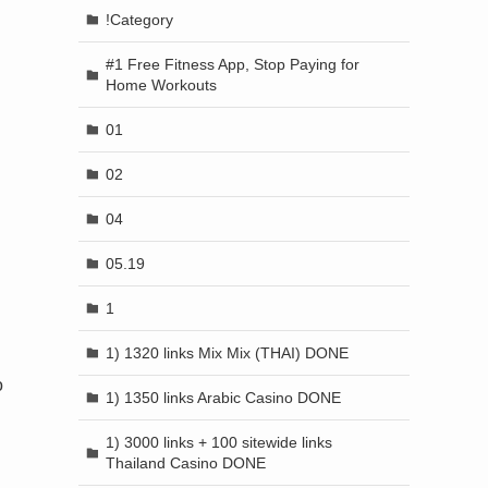
!Category
#1 Free Fitness App, Stop Paying for
Home Workouts
01
02
04
05.19
1
1) 1320 links Mix Mix (THAI) DONE
o
1) 1350 links Arabic Casino DONE
1) 3000 links + 100 sitewide links
Thailand Casino DONE