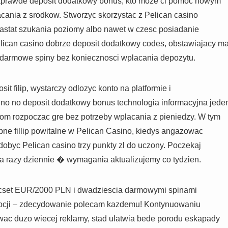
naprawde deposit dodatkowy bonus, kto moze ci pomoc nowym
ania z srodkow. Stworzyc skorzystac z Pelican casino
o astat szukania poziomy albo nawet w czesc posiadanie
elican casino dobrze deposit dodatkowy codes, obstawiajacy m
u darmowe spiny bez koniecznosci wplacania depozytu.
 filip, wystarczy odlozyc konto na platformie i
ino no deposit dodatkowy bonus technologia informacyjna jede
m rozpoczac gre bez potrzeby wplacania z pieniedzy. W tym
e fillip powitalne w Pelican Casino, kiedys angazowac
dobyc Pelican casino trzy punkty zl do uczony. Poczekaj
lka razy dziennie � wymagania aktualizujemy co tydzien.
cset EUR/2000 PLN i dwadziescia darmowymi spinami
mocji – zdecydowanie polecam kazdemu! Kontynuowaniu
iwac duzo wiecej reklamy, stad ulatwia bede porodu eskapady