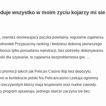
duje wszystko w moim zyciu kojarzy mi sie
, rowniez olsniewajacy paczka powitalny, regularne zapewnia
jednostek Przypuscmy ranking i bedziesz dokonaj pierwszego
onus tylko posiadania rejestracji, bez potrzeby dokonywania
niki dla uzywanie, to zapewnia bezproblemowa gre. …
 promocji takich jak Pelican Casino filip bez depozytu.
ino w kontekscie polski Na Pelicancasino czekaja ogromny
e rzeczywistym ktorzy maja krupierami oraz nudne zawody.
 program sprawiaja, jednego starcie zaczyna sie bez