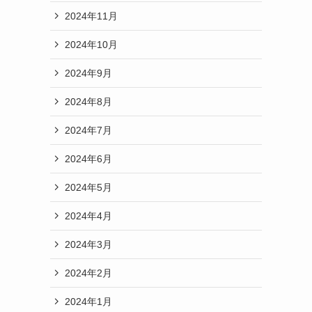
2024年11月
2024年10月
2024年9月
2024年8月
2024年7月
2024年6月
2024年5月
2024年4月
2024年3月
2024年2月
2024年1月