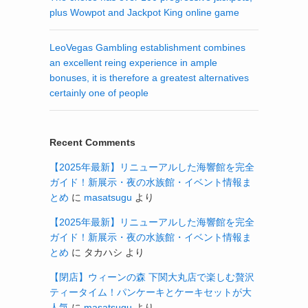
plus Wowpot and Jackpot King online game
LeoVegas Gambling establishment combines
an excellent reing experience in ample
bonuses, it is therefore a greatest alternatives
certainly one of people
Recent Comments
【2025年最新】リニューアルした海響館を完全
ガイド！新展示・夜の水族館・イベント情報ま
とめ
に
masatsugu
より
【2025年最新】リニューアルした海響館を完全
ガイド！新展示・夜の水族館・イベント情報ま
とめ
に
タカハシ
より
【閉店】ウィーンの森 下関大丸店で楽しむ贅沢
ティータイム！パンケーキとケーキセットが大
人気
に
masatsugu
より