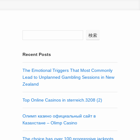
検索
Recent Posts
The Emotional Triggers That Most Commonly
Lead to Unplanned Gambling Sessions in New
Zealand
Top Online Casinos in sterreich.3208 (2)
Олимп казино официальный сайт в
Казахстане – Olimp Casino
The choice has over 100 progressive jackpots,