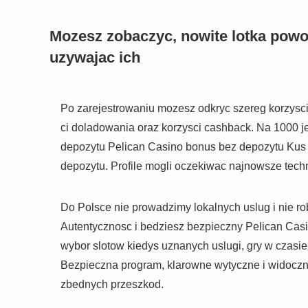
Mozesz zobaczyc, nowite lotka powo
uzywajac ich
Po zarejestrowaniu mozesz odkryc szereg korzysci
ci doladowania oraz korzysci cashback. Na 1000 
depozytu Pelican Casino bonus bez depozytu Kus b
depozytu. Profile mogli oczekiwac najnowsze tech
Do Polsce nie prowadzimy lokalnych uslug i nie rob
Autentycznosc i bedziesz bezpieczny Pelican Cas
wybor slotow kiedys uznanych uslugi, gry w czasi
Bezpieczna program, klarowne wytyczne i widoczny
zbednych przeszkod.