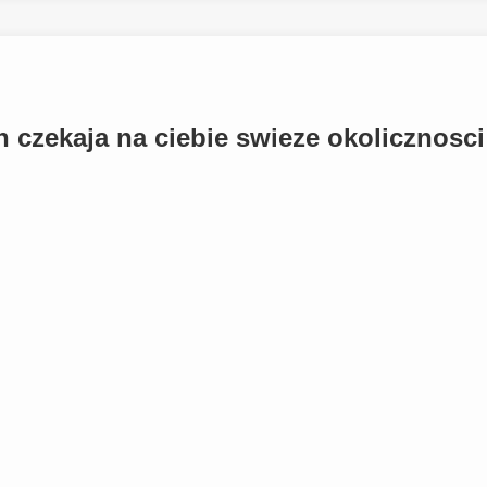
n czekaja na ciebie swieze okolicznosci