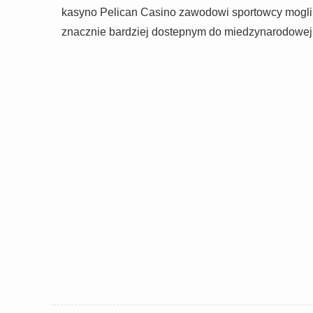
kasyno Pelican Casino zawodowi sportowcy mogli k
znacznie bardziej dostepnym do miedzynarodowej 