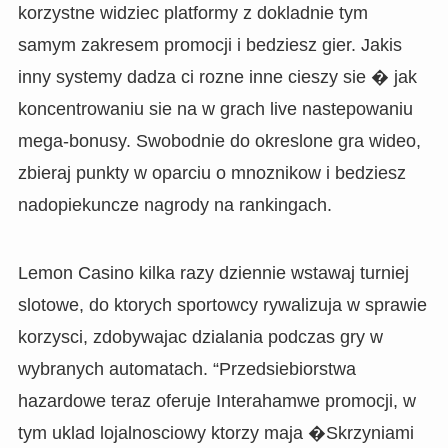
korzystne widziec platformy z dokladnie tym
samym zakresem promocji i bedziesz gier. Jakis
inny systemy dadza ci rozne inne cieszy sie � jak
koncentrowaniu sie na w grach live nastepowaniu
mega-bonusy. Swobodnie do okreslone gra wideo,
zbieraj punkty w oparciu o mnoznikow i bedziesz
nadopiekuncze nagrody na rankingach.
Lemon Casino kilka razy dziennie wstawaj turniej
slotowe, do ktorych sportowcy rywalizuja w sprawie
korzysci, zdobywajac dzialania podczas gry w
wybranych automatach. “Przedsiebiorstwa
hazardowe teraz oferuje Interahamwe promocji, w
tym uklad lojalnosciowy ktorzy maja �Skrzyniami