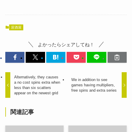
居酒屋
よかったらシェアしてね！
Alternatively, they causes
We in addition to see
a no cost spins extra when
games having multipliers,
less than six scatters
free spins and extra series
appear on the newest grid
関連記事