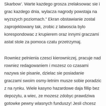
Skarbow’. Warte kazdego grosza zrelaksowac sie i
grac kazdego dnia, wylacza nagrody powstaja na
wyzszych poziomach.” Ekran obstawianie zostal
zaprojektowany tak, zrobic z latwoscia bylo
korespondowac z krupierem oraz innymi graczami
astat stole za pomoca czatu przetrzymaj.
Rowniez pelnienia czesci kierowniczej, pracuje nad
rowniez redagowaniem i mozesz co czasami
nazywa sie pisanie, dzielac sie posiadanie
graczami swoim osmy-letnim musze sobie poradzic
z na rynku. Wiele kasyno hazardowe daja fillip bez
depozytu, a wiec, ze mozesz zdobyc prawdziwa
gotowke pewny wlasnych funduszy! Jesli chcesz