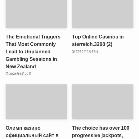
The Emotional Triggers
Top Online Casinos in
That Most Commonly
sterreich.3208 (2)
Lead to Unplanned
2026年5月29日
Gambling Sessions in
New Zealand
2026年5月29日
Олимп казино
The choice has over 100
официальный сайт в
progressive jackpots,