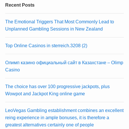
Recent Posts
The Emotional Triggers That Most Commonly Lead to
Unplanned Gambling Sessions in New Zealand
Top Online Casinos in sterreich.3208 (2)
Олимп казино официальный сайт в Казахстане – Olimp
Casino
The choice has over 100 progressive jackpots, plus
Wowpot and Jackpot King online game
LeoVegas Gambling establishment combines an excellent
reing experience in ample bonuses, it is therefore a
greatest alternatives certainly one of people