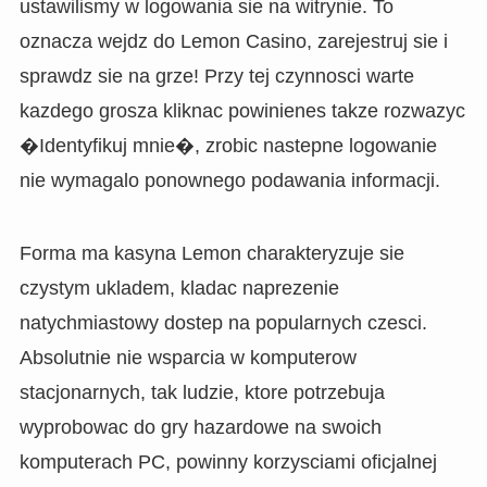
ustawilismy w logowania sie na witrynie. To
oznacza wejdz do Lemon Casino, zarejestruj sie i
sprawdz sie na grze! Przy tej czynnosci warte
kazdego grosza kliknac powinienes takze rozwazyc
�Identyfikuj mnie�, zrobic nastepne logowanie
nie wymagalo ponownego podawania informacji.
Forma ma kasyna Lemon charakteryzuje sie
czystym ukladem, kladac naprezenie
natychmiastowy dostep na popularnych czesci.
Absolutnie nie wsparcia w komputerow
stacjonarnych, tak ludzie, ktore potrzebuja
wyprobowac do gry hazardowe na swoich
komputerach PC, powinny korzysciami oficjalnej