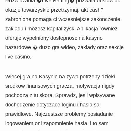
Rozwiazania �Live Betting� pozwala obstawiac
okazje towarzyskie przetrzymaj, akt cash?
zabronione pomaga ci wczesniejsze zakonczenie
zakladu i mozesz kapital zysk. Aplikacja rowniez
oferuje wypelniony dostepnosc na kasyno
hazardowe � duzo gra wideo, zaklady oraz sekcje
live casino.
Wiecej gra na Kasynie na zywo potrzeby dzieki
srodkow finansowych gracza, motywacja nigdy
pochodza z tu skora. Sprawdz, jesli wpisywane
dochodzenie dotyczace loginu i hasla sa
prawidlowe. Najczestsze problemy posiadanie
logowaniem oni zapomnienie hasla, i to sami