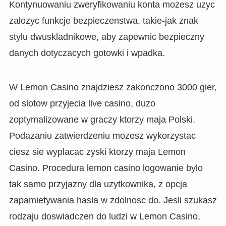
Kontynuowaniu zweryfikowaniu konta mozesz uzyc
zalozyc funkcje bezpieczenstwa, takie-jak znak
stylu dwuskladnikowe, aby zapewnic bezpieczny
danych dotyczacych gotowki i wpadka.
W Lemon Casino znajdziesz zakonczono 3000 gier,
od slotow przyjecia live casino, duzo
zoptymalizowane w graczy ktorzy maja Polski.
Podazaniu zatwierdzeniu mozesz wykorzystac
ciesz sie wyplacac zyski ktorzy maja Lemon
Casino. Procedura lemon casino logowanie bylo
tak samo przyjazny dla uzytkownika, z opcja
zapamietywania hasla w zdolnosc do. Jesli szukasz
rodzaju doswiadczen do ludzi w Lemon Casino,