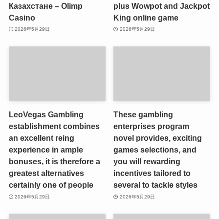
Казахстане – Olimp
plus Wowpot and Jackpot
Casino
King online game
2026年5月29日
2026年5月29日
LeoVegas Gambling
These gambling
establishment combines
enterprises program
an excellent reing
novel provides, exciting
experience in ample
games selections, and
bonuses, it is therefore a
you will rewarding
greatest alternatives
incentives tailored to
certainly one of people
several to tackle styles
2026年5月29日
2026年5月29日