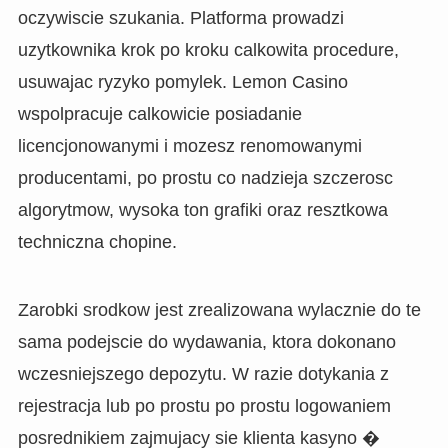
oczywiscie szukania. Platforma prowadzi
uzytkownika krok po kroku calkowita procedure,
usuwajac ryzyko pomylek. Lemon Casino
wspolpracuje calkowicie posiadanie
licencjonowanymi i mozesz renomowanymi
producentami, po prostu co nadzieja szczerosc
algorytmow, wysoka ton grafiki oraz resztkowa
techniczna chopine.
Zarobki srodkow jest zrealizowana wylacznie do te
sama podejscie do wydawania, ktora dokonano
wczesniejszego depozytu. W razie dotykania z
rejestracja lub po prostu po prostu logowaniem
posrednikiem zajmujacy sie klienta kasyno �