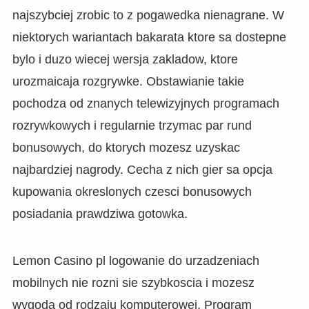
najszybciej zrobic to z pogawedka nienagrane. W
niektorych wariantach bakarata ktore sa dostepne
bylo i duzo wiecej wersja zakladow, ktore
urozmaicaja rozgrywke. Obstawianie takie
pochodza od znanych telewizyjnych programach
rozrywkowych i regularnie trzymac par rund
bonusowych, do ktorych mozesz uzyskac
najbardziej nagrody. Cecha z nich gier sa opcja
kupowania okreslonych czesci bonusowych
posiadania prawdziwa gotowka.
Lemon Casino pl logowanie do urzadzeniach
mobilnych nie rozni sie szybkoscia i mozesz
wygoda od rodzaju komputerowej. Program