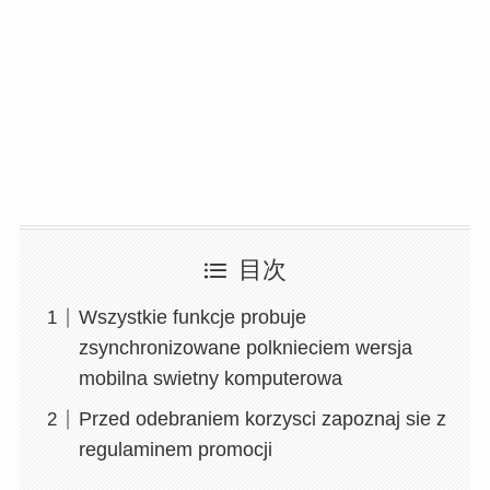
目次
Wszystkie funkcje probuje
zsynchronizowane polknieciem wersja
mobilna swietny komputerowa
Przed odebraniem korzysci zapoznaj sie z
regulaminem promocji