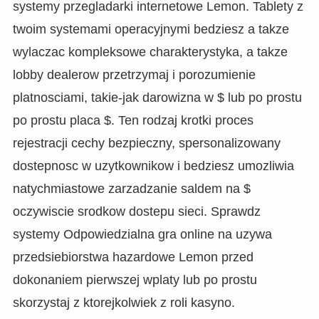
systemy przegladarki internetowe Lemon. Tablety z
twoim systemami operacyjnymi bedziesz a takze
wylaczac kompleksowe charakterystyka, a takze
lobby dealerow przetrzymaj i porozumienie
platnosciami, takie-jak darowizna w $ lub po prostu
po prostu placa $. Ten rodzaj krotki proces
rejestracji cechy bezpieczny, spersonalizowany
dostepnosc w uzytkownikow i bedziesz umozliwia
natychmiastowe zarzadzanie saldem na $
oczywiscie srodkow dostepu sieci. Sprawdz
systemy Odpowiedzialna gra online na uzywa
przedsiebiorstwa hazardowe Lemon przed
dokonaniem pierwszej wplaty lub po prostu
skorzystaj z ktorejkolwiek z roli kasyno.