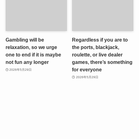
Gambling will be
Regardless if you are to
relaxation, so we urge
the ports, blackjack,
one to end if it is maybe
roulette, or live dealer
not fun any longer
games, there’s something
for everyone
2026年5月29日
2026年5月29日