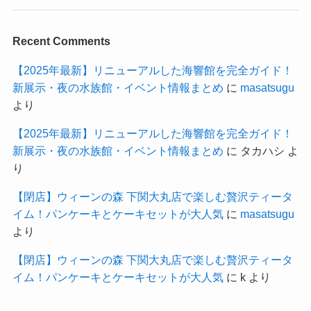
Recent Comments
【2025年最新】リニューアルした海響館を完全ガイド！
新展示・夜の水族館・イベント情報まとめ
に
masatsugu
より
【2025年最新】リニューアルした海響館を完全ガイド！
新展示・夜の水族館・イベント情報まとめ
に
タカハシ
よ
り
【閉店】ウィーンの森 下関大丸店で楽しむ贅沢ティータ
イム！パンケーキとケーキセットが大人気
に
masatsugu
より
【閉店】ウィーンの森 下関大丸店で楽しむ贅沢ティータ
イム！パンケーキとケーキセットが大人気
に
k
より