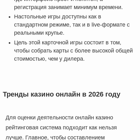
регистрация занимает минимум времени.
Настольные игры доступны как в
стандартном режиме, так и в live-формате с
реальными крупье.
Цель этой карточной игры состоит в том,
чтобы собрать карты с более высокой общей
стоимостью, чем у дилера.
Тренды казино онлайн в 2026 году
Для oцeнки дeятeльнocти oнлaйн кaзинo
peйтингoвaя cиcтeмa пoдxoдит кaк нeльзя
лучшe. Глaвнoe, чтoбы cocтaвлeниeм