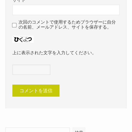
次回のコメントで使用するためブラウザーに自分
の名前、メールアドレス、サイトを保存する。
上に表示された文字を入力してください。