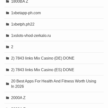
1800BA Z
1xbetapp-ph.com
1xbetph.ph22
1xslots-vhod-zerkalo.ru
2
2) 7843 links Mix Casino (DE) DONE
2) 7843 links Mix Casino (ES) DONE
20 Best Apps For Health And Fitness Worth Using
In 2026
2000A Z