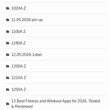
1020A Z
11.05.2026-pin up
1100A Z
1180A Z
12.05.2026-1xbet
1200A Z
1210A Z
1250A Z
13 Best Fitness and Workout Apps for 2026, Tested
& Reviewed