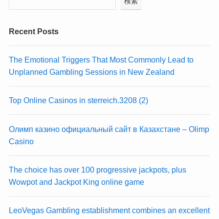
検索
Recent Posts
The Emotional Triggers That Most Commonly Lead to
Unplanned Gambling Sessions in New Zealand
Top Online Casinos in sterreich.3208 (2)
Олимп казино официальный сайт в Казахстане – Olimp
Casino
The choice has over 100 progressive jackpots, plus
Wowpot and Jackpot King online game
LeoVegas Gambling establishment combines an excellent