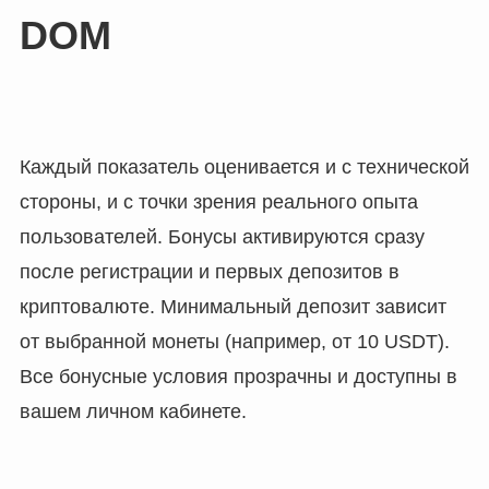
DOM
Каждый показатель оценивается и с технической
стороны, и с точки зрения реального опыта
пользователей. Бонусы активируются сразу
после регистрации и первых депозитов в
криптовалюте. Минимальный депозит зависит
от выбранной монеты (например, от 10 USDT).
Все бонусные условия прозрачны и доступны в
вашем личном кабинете.