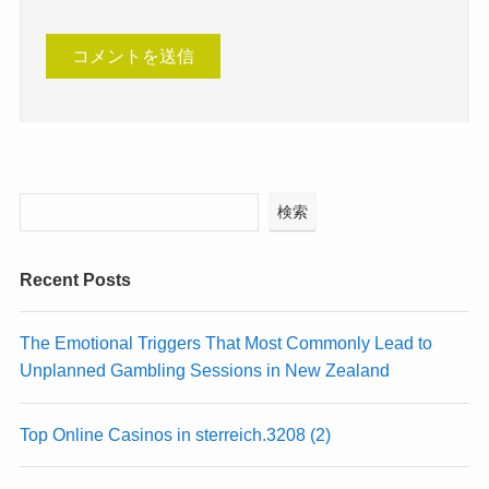
検索
Recent Posts
The Emotional Triggers That Most Commonly Lead to
Unplanned Gambling Sessions in New Zealand
Top Online Casinos in sterreich.3208 (2)