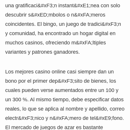
una gratificaci&#xF3;n instant&#xE1;nea con solo
descubrir s&#xED;mbolos o n&#xFA;meros
coincidentes. El bingo, un juego de tradici&#xF3;n
y comunidad, ha encontrado un hogar digital en
muchos casinos, ofreciendo m&#xFA;ltiples
variantes y patrones ganadores.
Los mejores casino online casi siempre dan un
bono por el primer dep&#xF3;sito de bienes, los
cuales pueden verse aumentados entre un 100 y
un 300 %. Al mismo tiempo, debe especificar datos
reales, lo que se aplica al nombre y apellido, correo
electr&#xF3;nico y n&#xFA;mero de tel&#xE9;fono.
El mercado de juegos de azar es bastante