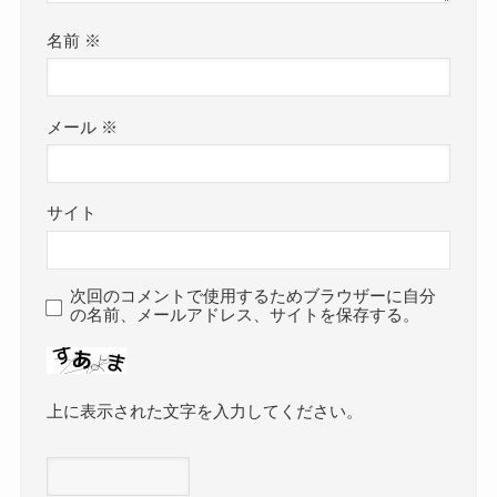
名前
※
メール
※
サイト
次回のコメントで使用するためブラウザーに自分
の名前、メールアドレス、サイトを保存する。
上に表示された文字を入力してください。