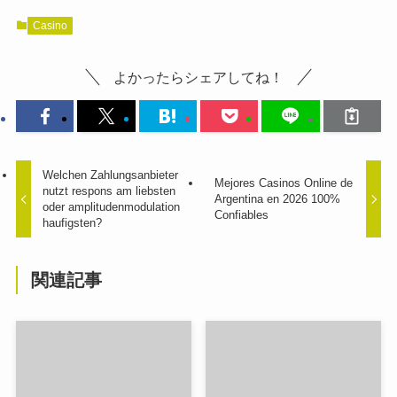
Casino
よかったらシェアしてね！
Welchen Zahlungsanbieter
Mejores Casinos Online de
nutzt respons am liebsten
Argentina en 2026 100%
oder amplitudenmodulation
Confiables
haufigsten?
関連記事