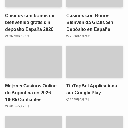
Casinos con bonos de
Casinos con Bonos
bienvenida gratis sin
Bienvenida Gratis Sin
depósito España 2026
Depósito en España
2026年5月28日
2026年5月28日
Mejores Casinos Online
TipTopBet Applications
de Argentina en 2026
sur Google Play
100% Confiables
2026年5月28日
2026年5月28日