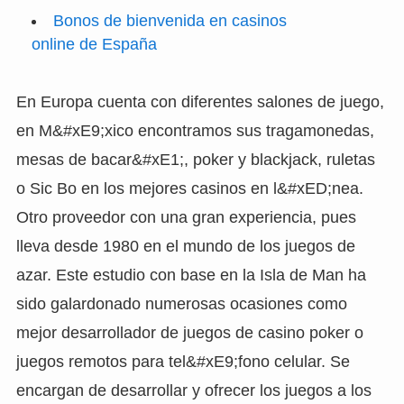
Bonos de bienvenida en casinos
online de España
En Europa cuenta con diferentes salones de juego,
en M&#xE9;xico encontramos sus tragamonedas,
mesas de bacar&#xE1;, poker y blackjack, ruletas
o Sic Bo en los mejores casinos en l&#xED;nea.
Otro proveedor con una gran experiencia, pues
lleva desde 1980 en el mundo de los juegos de
azar. Este estudio con base en la Isla de Man ha
sido galardonado numerosas ocasiones como
mejor desarrollador de juegos de casino poker o
juegos remotos para tel&#xE9;fono celular. Se
encargan de desarrollar y ofrecer los juegos a los