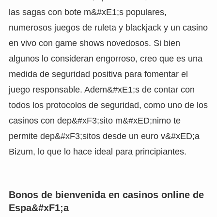
las sagas con bote m&#xE1;s populares,
numerosos juegos de ruleta y blackjack y un casino
en vivo con game shows novedosos. Si bien
algunos lo consideran engorroso, creo que es una
medida de seguridad positiva para fomentar el
juego responsable. Adem&#xE1;s de contar con
todos los protocolos de seguridad, como uno de los
casinos con dep&#xF3;sito m&#xED;nimo te
permite dep&#xF3;sitos desde un euro v&#xED;a
Bizum, lo que lo hace ideal para principiantes.
Bonos de bienvenida en casinos online de
Espa&#xF1;a