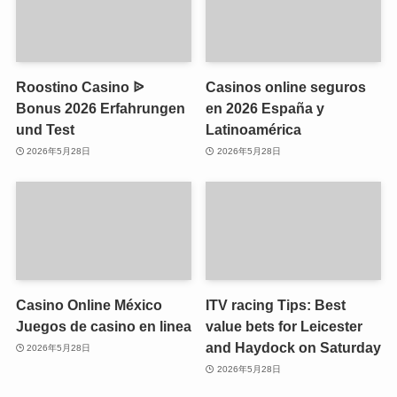
Roostino Casino ᐉ
Casinos online seguros
Bonus 2026 Erfahrungen
en 2026 España y
und Test
Latinoamérica
2026年5月28日
2026年5月28日
Casino Online México
ITV racing Tips: Best
Juegos de casino en linea
value bets for Leicester
and Haydock on Saturday
2026年5月28日
2026年5月28日