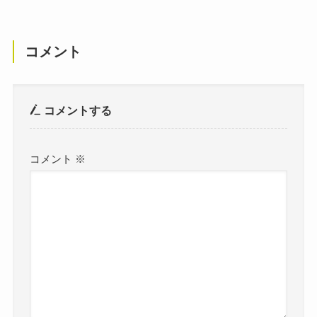
コメント
コメントする
コメント
※