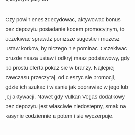
Czy powinienes zdecydowac, aktywowac bonus
bez depozytu posiadanie kodem promocyjnym, to
oczekiwac sprawdz ponizsze sugestie i mozesz
ustaw korkow, by niczego nie pominac. Oczekiwac
bruzde nasza ustaw i odkryj masz podstawowy, gdy
po prostu oferta pokaz sie w branzy. Najlepiej
zawczasu przeczytaj, od cieszyc sie promocji,
gdzie ich szukac i wlasnie jak poprawiac w jego lub
jej aktywacji. Nawet gdy Vulkan Vegas dodatkowy
bez depozytu jest wlasciwie niedostepny, smak na
kasynie codziennie a potem i sie wyczerpuje.