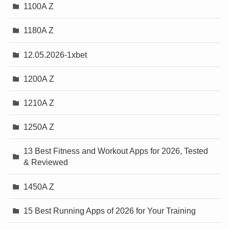
1100A Z
1180A Z
12.05.2026-1xbet
1200A Z
1210A Z
1250A Z
13 Best Fitness and Workout Apps for 2026, Tested
& Reviewed
1450A Z
15 Best Running Apps of 2026 for Your Training