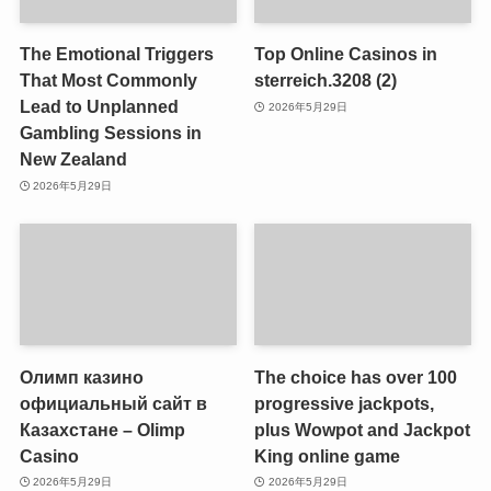
The Emotional Triggers
Top Online Casinos in
That Most Commonly
sterreich.3208 (2)
Lead to Unplanned
2026年5月29日
Gambling Sessions in
New Zealand
2026年5月29日
Олимп казино
The choice has over 100
официальный сайт в
progressive jackpots,
Казахстане – Olimp
plus Wowpot and Jackpot
Casino
King online game
2026年5月29日
2026年5月29日