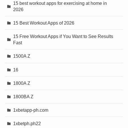
15 best workout apps for exercising at home in
2026
15 Best Workout Apps of 2026
15 Free Workout Apps if You Want to See Results
Fast
1500A Z
16
1800A Z
1800BA Z
1xbetapp-ph.com
1xbetph.ph22