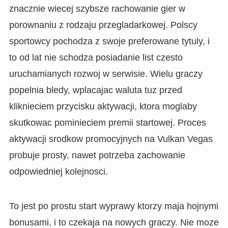
znacznie wiecej szybsze rachowanie gier w
porownaniu z rodzaju przegladarkowej. Polscy
sportowcy pochodza z swoje preferowane tytuly, i
to od lat nie schodza posiadanie list czesto
uruchamianych rozwoj w serwisie. Wielu graczy
popelnia bledy, wplacajac waluta tuz przed
kliknieciem przycisku aktywacji, ktora moglaby
skutkowac pominieciem premii startowej. Proces
aktywacji srodkow promocyjnych na Vulkan Vegas
probuje prosty, nawet potrzeba zachowanie
odpowiedniej kolejnosci.
To jest po prostu start wyprawy ktorzy maja hojnymi
bonusami, i to czekaja na nowych graczy. Nie moze