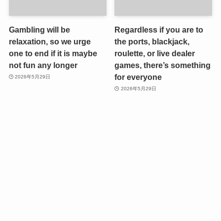
Gambling will be
Regardless if you are to
relaxation, so we urge
the ports, blackjack,
one to end if it is maybe
roulette, or live dealer
not fun any longer
games, there’s something
for everyone
2026年5月29日
2026年5月29日