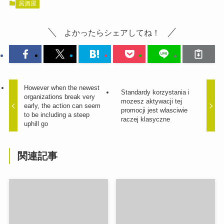
居酒屋
よかったらシェアしてね！
However when the newest
Standardy korzystania i
organizations break very
mozesz aktywacji tej
early, the action can seem
promocji jest wlasciwie
to be including a steep
raczej klasyczne
uphill go
関連記事