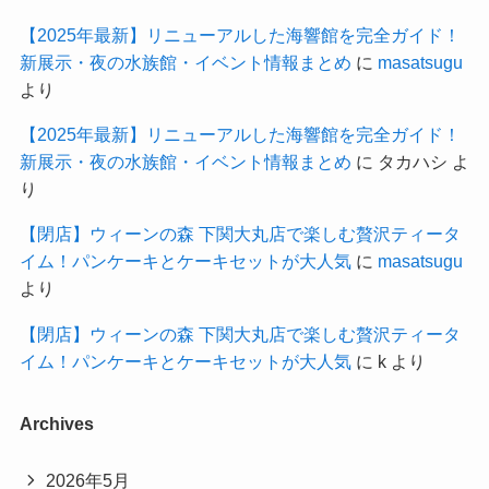
【2025年最新】リニューアルした海響館を完全ガイド！
新展示・夜の水族館・イベント情報まとめ
に
masatsugu
より
【2025年最新】リニューアルした海響館を完全ガイド！
新展示・夜の水族館・イベント情報まとめ
に
タカハシ
よ
り
【閉店】ウィーンの森 下関大丸店で楽しむ贅沢ティータ
イム！パンケーキとケーキセットが大人気
に
masatsugu
より
【閉店】ウィーンの森 下関大丸店で楽しむ贅沢ティータ
イム！パンケーキとケーキセットが大人気
に
k
より
Archives
2026年5月