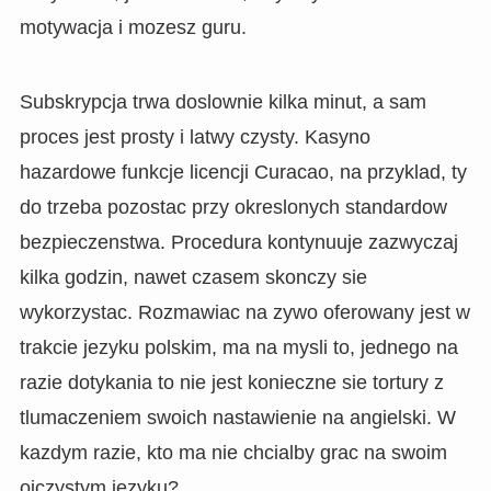
motywacja i mozesz guru.
Subskrypcja trwa doslownie kilka minut, a sam
proces jest prosty i latwy czysty. Kasyno
hazardowe funkcje licencji Curacao, na przyklad, ty
do trzeba pozostac przy okreslonych standardow
bezpieczenstwa. Procedura kontynuuje zazwyczaj
kilka godzin, nawet czasem skonczy sie
wykorzystac. Rozmawiac na zywo oferowany jest w
trakcie jezyku polskim, ma na mysli to, jednego na
razie dotykania to nie jest konieczne sie tortury z
tlumaczeniem swoich nastawienie na angielski. W
kazdym razie, kto ma nie chcialby grac na swoim
ojczystym jezyku?