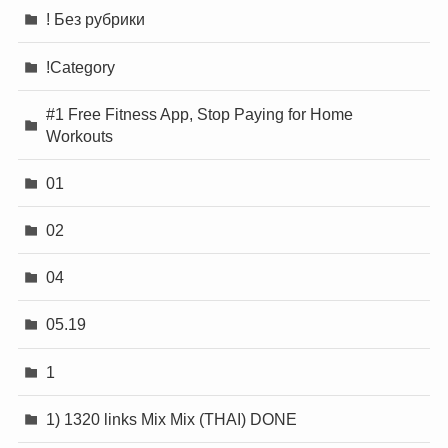
! Без рубрики
!Category
#1 Free Fitness App, Stop Paying for Home
Workouts
01
02
04
05.19
1
1) 1320 links Mix Mix (THAI) DONE