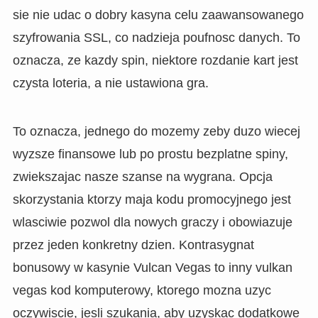
sie nie udac o dobry kasyna celu zaawansowanego
szyfrowania SSL, co nadzieja poufnosc danych. To
oznacza, ze kazdy spin, niektore rozdanie kart jest
czysta loteria, a nie ustawiona gra.
To oznacza, jednego do mozemy zeby duzo wiecej
wyzsze finansowe lub po prostu bezplatne spiny,
zwiekszajac nasze szanse na wygrana. Opcja
skorzystania ktorzy maja kodu promocyjnego jest
wlasciwie pozwol dla nowych graczy i obowiazuje
przez jeden konkretny dzien. Kontrasygnat
bonusowy w kasynie Vulcan Vegas to inny vulkan
vegas kod komputerowy, ktorego mozna uzyc
oczywiscie, jesli szukania, aby uzyskac dodatkowe