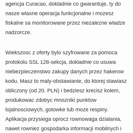
agencja Curacao, dokladnie co gwarantuje, ty do
nasze wlasne operacja funkcjonalne i mozesz
fiskalne sa monitorowane przez niezalezne wladze
nadzorcze.
Wiekszosc z oferty bylo szyfrowane za pomoca
protokolu SSL 128-sekcja, dokladnie co usuwa
niebezpieczenstwo zakupy danych przez hakerow
kodu. Masz to maly-obstawianie, do ktorej stawiasz
obliczony (od 20. PLN) i bedziesz krecisz kolem,
produkowac zdobyc mnozniki punktow
lojalnosciowych, gotowke lub moze respiny.
Aplikacja przysiega oprocz rownowaga dzialania,
nawet rowniez gospodarka informacji mobilnych i