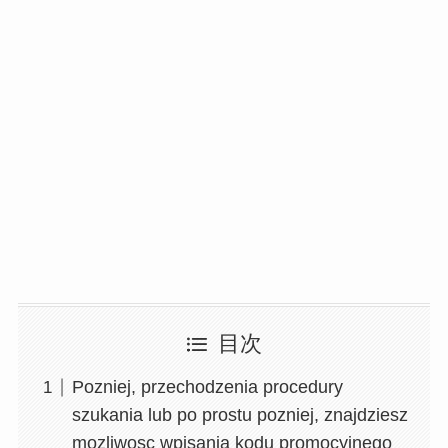
目次
Pozniej, przechodzenia procedury
szukania lub po prostu pozniej, znajdziesz
mozliwosc wpisania kodu promocyjnego