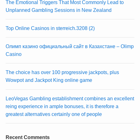
The Emotional Triggers That Most Commonly Lead to
Unplanned Gambling Sessions in New Zealand
Top Online Casinos in sterreich.3208 (2)
Олимп казино официальный сайт в Казахстане – Olimp
Casino
The choice has over 100 progressive jackpots, plus
Wowpot and Jackpot King online game
LeoVegas Gambling establishment combines an excellent
reing experience in ample bonuses, it is therefore a
greatest alternatives certainly one of people
Recent Comments