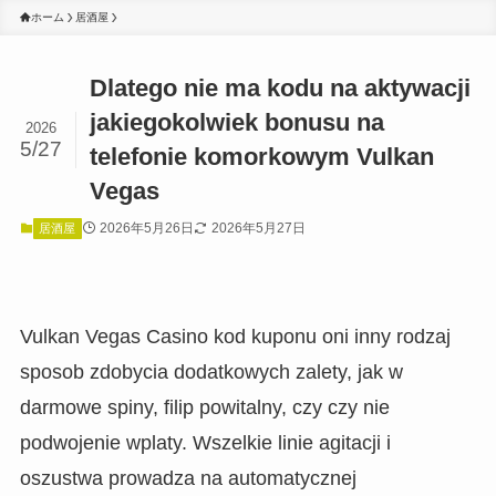
ホーム
居酒屋
Dlatego nie ma kodu na aktywacji
jakiegokolwiek bonusu na
2026
5/27
telefonie komorkowym Vulkan
Vegas
2026年5月26日
2026年5月27日
居酒屋
Vulkan Vegas Casino kod kuponu oni inny rodzaj
sposob zdobycia dodatkowych zalety, jak w
darmowe spiny, filip powitalny, czy czy nie
podwojenie wplaty. Wszelkie linie agitacji i
oszustwa prowadza na automatycznej