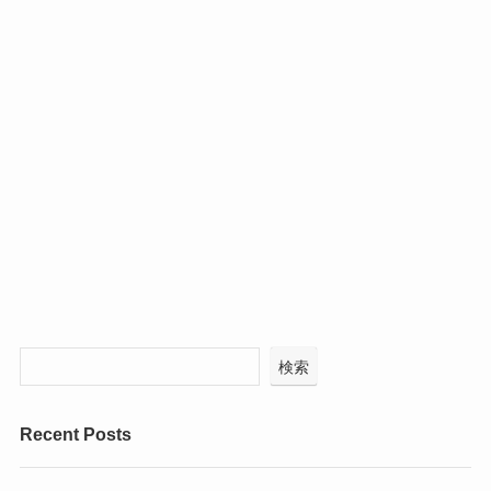
検索
Recent Posts