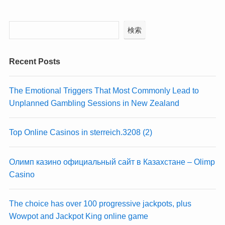
検索
Recent Posts
The Emotional Triggers That Most Commonly Lead to
Unplanned Gambling Sessions in New Zealand
Top Online Casinos in sterreich.3208 (2)
Олимп казино официальный сайт в Казахстане – Olimp
Casino
The choice has over 100 progressive jackpots, plus
Wowpot and Jackpot King online game