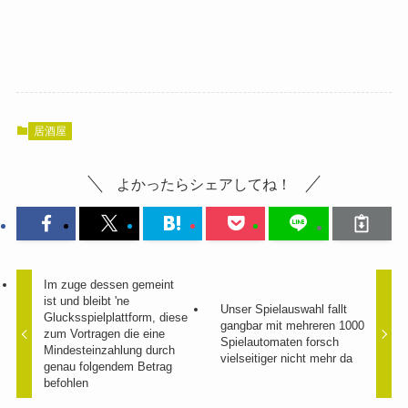
居酒屋
よかったらシェアしてね！
Im zuge dessen gemeint
ist und bleibt 'ne
Unser Spielauswahl fallt
Glucksspielplattform, diese
gangbar mit mehreren 1000
zum Vortragen die eine
Spielautomaten forsch
Mindesteinzahlung durch
vielseitiger nicht mehr da
genau folgendem Betrag
befohlen