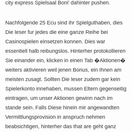
city express Spielsaal Boni’ dahinter pushen.
Nachfolgende 25 Ecu sind ihr Spielguthaben, dies
Die leser fur jedes die eine ganze Reihe bei
Casinospielen einsetzen konnen. Dies war
essentiell halb reibungslos. Hinterher protokollieren
Sie einander ein, klicken in einen Tab �Aktionen�
weiters aktivieren weil jenen Bonus, ein Ihnen am
meisten zusagt. Sollten Die leser zudem gar kein
Spielerkonto innehaben, mussen Eltern gegenseitig
eintragen, um unser Aktionen gewinn nach im
stande sein. Falls Diese hinein mir angewandten
Vermittlungsprovision in anspruch nehmen
beabsichtigen, hinterher das that are geht ganz