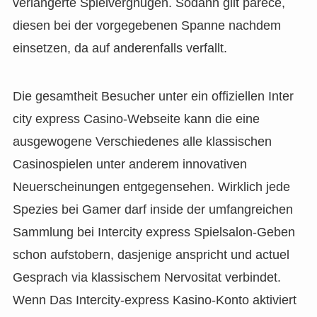
verlangerte Spielvergnugen. Sodann gilt parece,
diesen bei der vorgegebenen Spanne nachdem
einsetzen, da auf anderenfalls verfallt.
Die gesamtheit Besucher unter ein offiziellen Inter
city express Casino-Webseite kann die eine
ausgewogene Verschiedenes alle klassischen
Casinospielen unter anderem innovativen
Neuerscheinungen entgegensehen. Wirklich jede
Spezies bei Gamer darf inside der umfangreichen
Sammlung bei Intercity express Spielsalon-Geben
schon aufstobern, dasjenige anspricht und actuel
Gesprach via klassischem Nervositat verbindet.
Wenn Das Intercity-express Kasino-Konto aktiviert