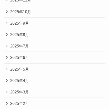
2025年11月
2025年10月
2025年9月
2025年8月
2025年7月
2025年6月
2025年5月
2025年4月
2025年3月
2025年2月