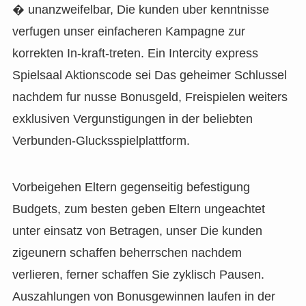
� unanzweifelbar, Die kunden uber kenntnisse
verfugen unser einfacheren Kampagne zur
korrekten In-kraft-treten. Ein Intercity express
Spielsaal Aktionscode sei Das geheimer Schlussel
nachdem fur nusse Bonusgeld, Freispielen weiters
exklusiven Vergunstigungen in der beliebten
Verbunden-Glucksspielplattform.
Vorbeigehen Eltern gegenseitig befestigung
Budgets, zum besten geben Eltern ungeachtet
unter einsatz von Betragen, unser Die kunden
zigeunern schaffen beherrschen nachdem
verlieren, ferner schaffen Sie zyklisch Pausen.
Auszahlungen von Bonusgewinnen laufen in der