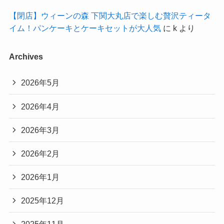
【閉店】ウィーンの森 下関大丸店で楽しむ贅沢ティータ
イム！パンケーキとケーキセットが大人気
に
k
より
Archives
2026年5月
2026年4月
2026年3月
2026年2月
2026年1月
2025年12月