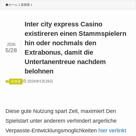
ホーム
居酒屋
Inter city express Casino
existireren einen Stammspielern
hin oder nochmals den
2026
5/28
Extrabonus, damit die
Untertanentreue nachdem
belohnen
2026年5月28日
居酒屋
Diese gute Nutzung spart Zeit, maximiert Den
Spielstart unter anderem verhindert argerliche
Verpasste-Entwicklungsmoglichkeiten
hier verlinkt