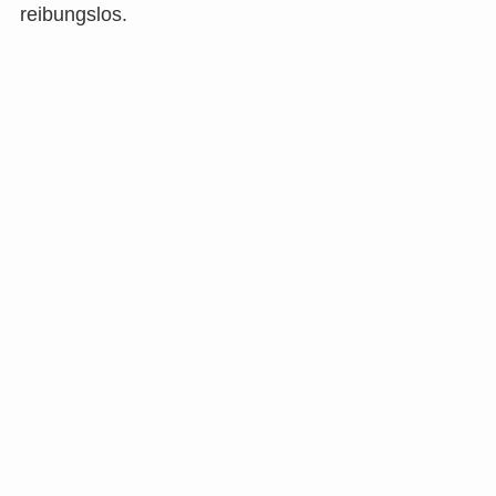
reibungslos.