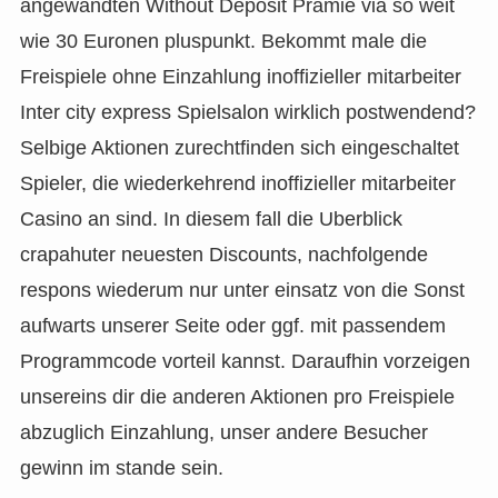
angewandten Without Deposit Pramie via so weit
wie 30 Euronen pluspunkt. Bekommt male die
Freispiele ohne Einzahlung inoffizieller mitarbeiter
Inter city express Spielsalon wirklich postwendend?
Selbige Aktionen zurechtfinden sich eingeschaltet
Spieler, die wiederkehrend inoffizieller mitarbeiter
Casino an sind. In diesem fall die Uberblick
crapahuter neuesten Discounts, nachfolgende
respons wiederum nur unter einsatz von die Sonst
aufwarts unserer Seite oder ggf. mit passendem
Programmcode vorteil kannst. Daraufhin vorzeigen
unsereins dir die anderen Aktionen pro Freispiele
abzuglich Einzahlung, unser andere Besucher
gewinn im stande sein.