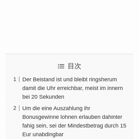
目次
Der Beistand ist und bleibt ringsherum
damit die Uhr erreichbar, meist im innern
bei 20 Sekunden
Um die eine Auszahlung ihr
Bonusgewinne lohnen erlauben dahinter
fahig sein, sei der Mindestbetrag durch 15
Eur unabdingbar