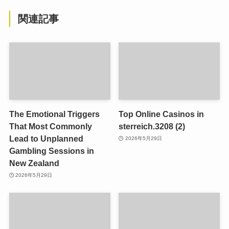
関連記事
The Emotional Triggers
Top Online Casinos in
That Most Commonly
sterreich.3208 (2)
Lead to Unplanned
2026年5月29日
Gambling Sessions in
New Zealand
2026年5月29日