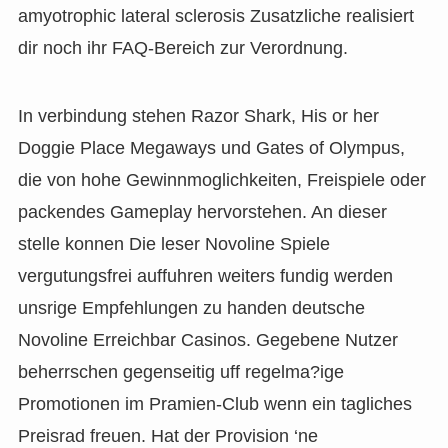
amyotrophic lateral sclerosis Zusatzliche realisiert
dir noch ihr FAQ-Bereich zur Verordnung.
In verbindung stehen Razor Shark, His or her
Doggie Place Megaways und Gates of Olympus,
die von hohe Gewinnmoglichkeiten, Freispiele oder
packendes Gameplay hervorstehen. An dieser
stelle konnen Die leser Novoline Spiele
vergutungsfrei auffuhren weiters fundig werden
unsrige Empfehlungen zu handen deutsche
Novoline Erreichbar Casinos. Gegebene Nutzer
beherrschen gegenseitig uff regelma?ige
Promotionen im Pramien-Club wenn ein tagliches
Preisrad freuen. Hat der Provision ‘ne