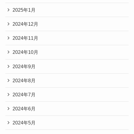
2025年1月
2024年12月
2024年11月
2024年10月
2024年9月
2024年8月
2024年7月
2024年6月
2024年5月