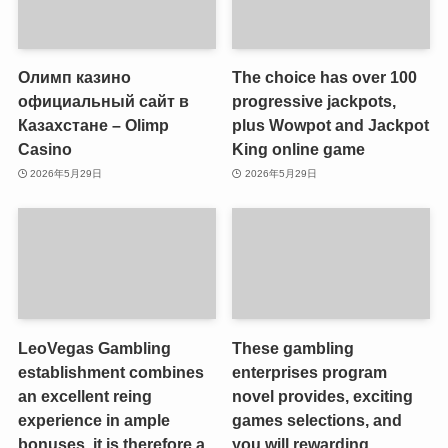
Олимп казино
The choice has over 100
официальный сайт в
progressive jackpots,
Казахстане – Olimp
plus Wowpot and Jackpot
Casino
King online game
2026年5月29日
2026年5月29日
LeoVegas Gambling
These gambling
establishment combines
enterprises program
an excellent reing
novel provides, exciting
experience in ample
games selections, and
bonuses, it is therefore a
you will rewarding