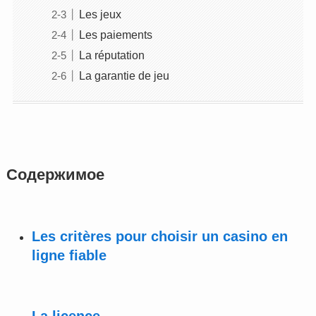
Les jeux
Les paiements
La réputation
La garantie de jeu
Содержимое
Les critères pour choisir un casino en
ligne fiable
La licence