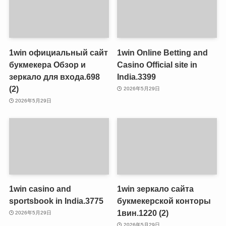
1win официальный сайт
1win Online Betting and
букмекера Обзор и
Casino Official site in
зеркало для входа.698
India.3399
(2)
2026年5月29日
2026年5月29日
1win casino and
1win зеркало сайта
sportsbook in India.3775
букмекерской конторы
1вин.1220 (2)
2026年5月29日
2026年5月29日