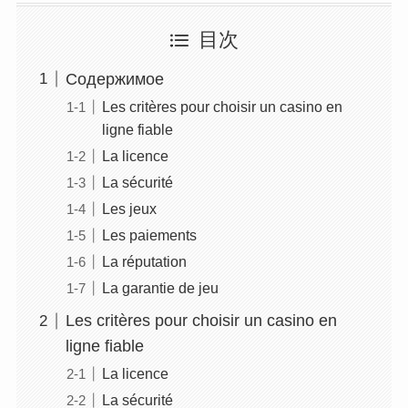
目次
Содержимое
Les critères pour choisir un casino en
ligne fiable
La licence
La sécurité
Les jeux
Les paiements
La réputation
La garantie de jeu
Les critères pour choisir un casino en
ligne fiable
La licence
La sécurité