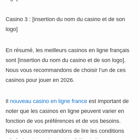
Casino 3 : [insertion du nom du casino et de son
logo]
En résumé, les meilleurs casinos en ligne français
sont [insertion du nom du casino et de son logo].
Nous vous recommandons de choisir l’un de ces
casinos pour jouer en 2026.
Il
nouveau casino en ligne france
est important de
noter que les casinos en ligne peuvent varier en
fonction de vos préférences et de vos besoins.
Nous vous recommandons de lire les conditions