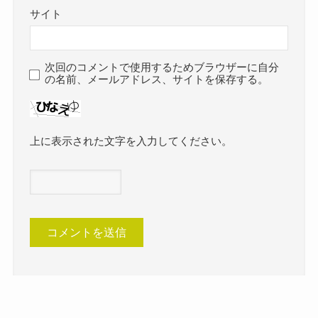
サイト
次回のコメントで使用するためブラウザーに自分
の名前、メールアドレス、サイトを保存する。
上に表示された文字を入力してください。