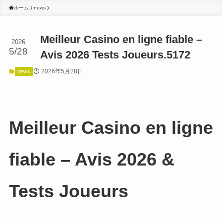
ホーム
news
Meilleur Casino en ligne fiable –
2026
5/28
Avis 2026 Tests Joueurs.5172
2026年5月28日
news
Meilleur Casino en ligne
fiable – Avis 2026 &
Tests Joueurs