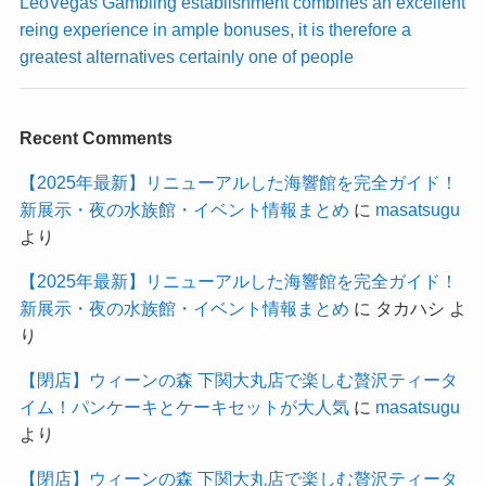
LeoVegas Gambling establishment combines an excellent
reing experience in ample bonuses, it is therefore a
greatest alternatives certainly one of people
Recent Comments
【2025年最新】リニューアルした海響館を完全ガイド！
新展示・夜の水族館・イベント情報まとめ
に
masatsugu
より
【2025年最新】リニューアルした海響館を完全ガイド！
新展示・夜の水族館・イベント情報まとめ
に
タカハシ
よ
り
【閉店】ウィーンの森 下関大丸店で楽しむ贅沢ティータ
イム！パンケーキとケーキセットが大人気
に
masatsugu
より
【閉店】ウィーンの森 下関大丸店で楽しむ贅沢ティータ