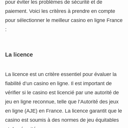
pour éviter les problèmes de sécurité et de
paiement. Voici les critères à prendre en compte
pour sélectionner le meilleur casino en ligne France
:
La licence
La licence est un critère essentiel pour évaluer la
fiabilité d’un casino en ligne. Il est important de
vérifier si le casino est licencié par une autorité de
jeu en ligne reconnue, telle que l’Autorité des jeux
en ligne (AJE) en France. La licence garantit que le
casino est soumis à des normes de jeu équitables