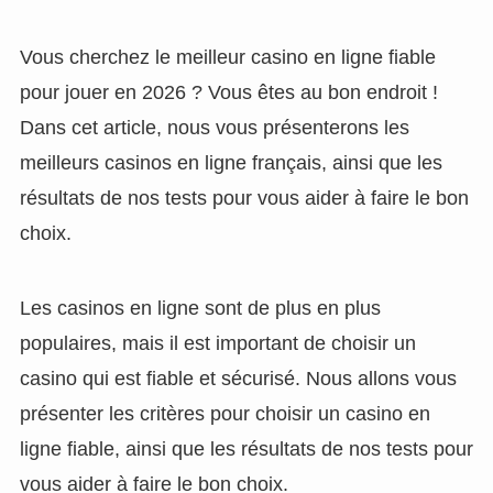
Vous cherchez le meilleur casino en ligne fiable
pour jouer en 2026 ? Vous êtes au bon endroit !
Dans cet article, nous vous présenterons les
meilleurs casinos en ligne français, ainsi que les
résultats de nos tests pour vous aider à faire le bon
choix.
Les casinos en ligne sont de plus en plus
populaires, mais il est important de choisir un
casino qui est fiable et sécurisé. Nous allons vous
présenter les critères pour choisir un casino en
ligne fiable, ainsi que les résultats de nos tests pour
vous aider à faire le bon choix.