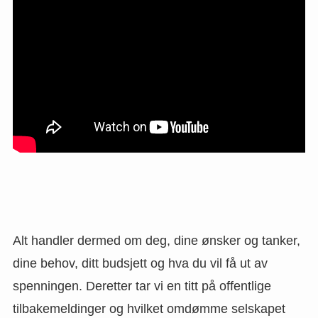
Alt handler dermed om deg, dine ønsker og tanker,
dine behov, ditt budsjett og hva du vil få ut av
spenningen. Deretter tar vi en titt på offentlige
tilbakemeldinger og hvilket omdømme selskapet