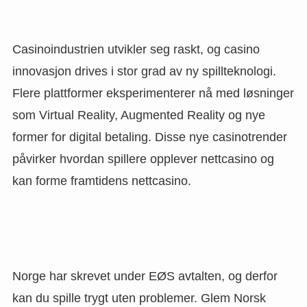
Casinoindustrien utvikler seg raskt, og casino
innovasjon drives i stor grad av ny spillteknologi.
Flere plattformer eksperimenterer nå med løsninger
som Virtual Reality, Augmented Reality og nye
former for digital betaling. Disse nye casinotrender
påvirker hvordan spillere opplever nettcasino og
kan forme framtidens nettcasino.
Norge har skrevet under EØS avtalten, og derfor
kan du spille trygt uten problemer. Glem Norsk