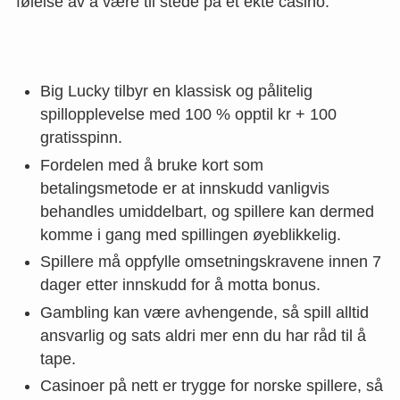
følelse av å være til stede på et ekte casino.
Big Lucky tilbyr en klassisk og pålitelig
spillopplevelse med 100 % opptil kr + 100
gratisspinn.
Fordelen med å bruke kort som
betalingsmetode er at innskudd vanligvis
behandles umiddelbart, og spillere kan dermed
komme i gang med spillingen øyeblikkelig.
Spillere må oppfylle omsetningskravene innen 7
dager etter innskudd for å motta bonus.
Gambling kan være avhengende, så spill alltid
ansvarlig og sats aldri mer enn du har råd til å
tape.
Casinoer på nett er trygge for norske spillere, så