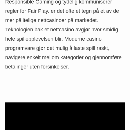
Responsible Gaming og tydelig kommuniserer
regler for Fair Play, er det ofte et tegn på et av de
mer pålitelige nettcasinoer på markedet.
Teknologien bak et nettcasino avgjør hvor smidig
hele spillopplevelsen blir. Moderne casino
programvare gjør det mulig å laste spill raskt,
navigere enkelt mellom kategorier og gjennomføre
betalinger uten forsinkelser.