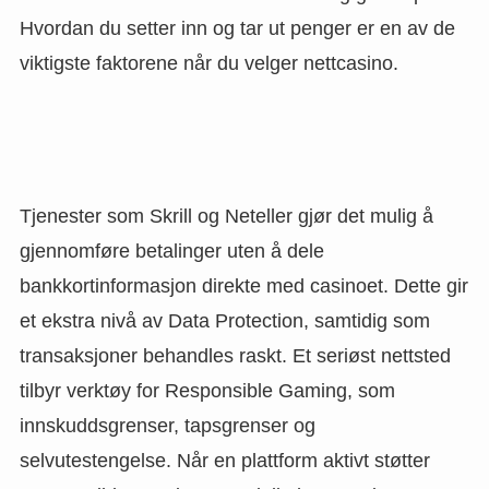
Hvordan du setter inn og tar ut penger er en av de
viktigste faktorene når du velger nettcasino.
Tjenester som Skrill og Neteller gjør det mulig å
gjennomføre betalinger uten å dele
bankkortinformasjon direkte med casinoet. Dette gir
et ekstra nivå av Data Protection, samtidig som
transaksjoner behandles raskt. Et seriøst nettsted
tilbyr verktøy for Responsible Gaming, som
innskuddsgrenser, tapsgrenser og
selvutestengelse. Når en plattform aktivt støtter