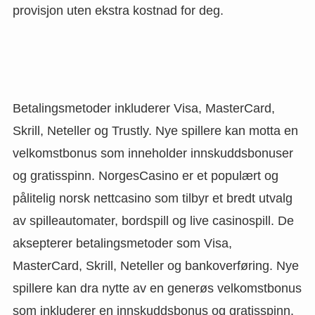
provisjon uten ekstra kostnad for deg.
Betalingsmetoder inkluderer Visa, MasterCard,
Skrill, Neteller og Trustly. Nye spillere kan motta en
velkomstbonus som inneholder innskuddsbonuser
og gratisspinn. NorgesCasino er et populært og
pålitelig norsk nettcasino som tilbyr et bredt utvalg
av spilleautomater, bordspill og live casinospill. De
aksepterer betalingsmetoder som Visa,
MasterCard, Skrill, Neteller og bankoverføring. Nye
spillere kan dra nytte av en generøs velkomstbonus
som inkluderer en innskuddsbonus og gratisspinn.