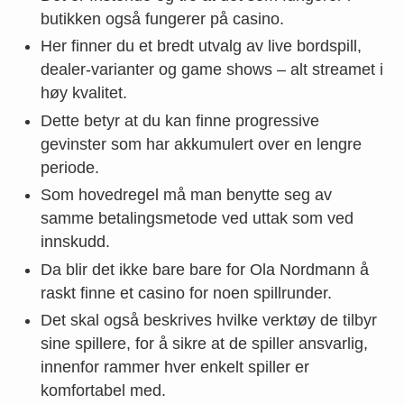
butikken også fungerer på casino.
Her finner du et bredt utvalg av live bordspill,
dealer-varianter og game shows – alt streamet i
høy kvalitet.
Dette betyr at du kan finne progressive
gevinster som har akkumulert over en lengre
periode.
Som hovedregel må man benytte seg av
samme betalingsmetode ved uttak som ved
innskudd.
Da blir det ikke bare bare for Ola Nordmann å
raskt finne et casino for noen spillrunder.
Det skal også beskrives hvilke verktøy de tilbyr
sine spillere, for å sikre at de spiller ansvarlig,
innenfor rammer hver enkelt spiller er
komfortabel med.