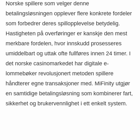
Norske spillere som velger denne
betalingsløsningen opplever flere konkrete fordeler
som forbedrer deres spillopplevelse betydelig.
Hastigheten på overføringer er kanskje den mest
merkbare fordelen, hvor innskudd prosesseres
umiddelbart og uttak ofte fullføres innen 24 timer. I
det norske casinomarkedet har digitale e-
lommebøker revolusjonert metoden spillere
håndterer egne transaksjoner med. MiFinity utgjør
en samtidige betalingsløsning som kombinerer fart,
sikkerhet og brukervennlighet i ett enkelt system.