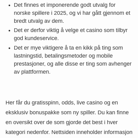
Det finnes et imponerende godt utvalg for
norske spillere i 2025, og vi har gått gjennom et
bredt utvalg av dem.
Det er derfor viktig å velge et casino som tilbyr
god kundeservice.
Det er mye viktigere å ta en kikk på ting som
lastningstid, betalingsmetoder og mobile
prestasjoner, og alle disse er ting som avhenger
av plattformen.
Her får du gratisspinn, odds, live casino og en
eksklusiv bonuspakke som ny spiller. Du kan finne
en oversikt over de som gjorde det best i hver
kategori nedenfor. Nettsiden inneholder informasjon