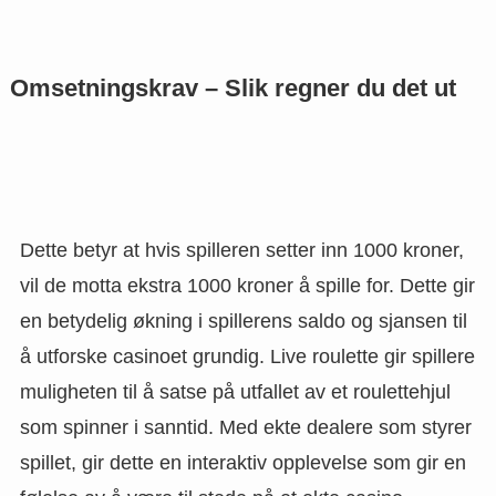
Omsetningskrav – Slik regner du det ut
Dette betyr at hvis spilleren setter inn 1000 kroner,
vil de motta ekstra 1000 kroner å spille for. Dette gir
en betydelig økning i spillerens saldo og sjansen til
å utforske casinoet grundig. Live roulette gir spillere
muligheten til å satse på utfallet av et roulettehjul
som spinner i sanntid. Med ekte dealere som styrer
spillet, gir dette en interaktiv opplevelse som gir en