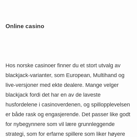
Online casino
Hos norske casinoer finner du et stort utvalg av
blackjack-varianter, som European, Multihand og
live-versjoner med ekte dealere. Mange velger
blackjack fordi det har en av de laveste
husfordelene i casinoverdenen, og spillopplevelsen
er både rask og engasjerende. Det passer like godt
for nybegynnere som vil lære grunnleggende
strategi, som for erfarne spillere som liker høyere