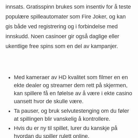
innsats. Gratisspinn brukes som insentiv for å teste
populære spilleautomater som Fire Joker, og kan
gis både ved registrering og i forbindelse med
innskudd. Noen casinoer gir også daglige eller
ukentlige free spins som en del av kampanjer.
Med kameraer av HD kvalitet som filmer en en
ekte dealer og streamer dem rett på skjermen,
kan spillere få en følelse av å være i ekte casino
uansett hvor de skulle være.
Ta pauser, og bruk selvutestenging om du føler
at spillingen blir vanskelig å kontrollere.
Hvis du er ny til spillet, lurer du kanskje på
hvordan du spiller rulett online.