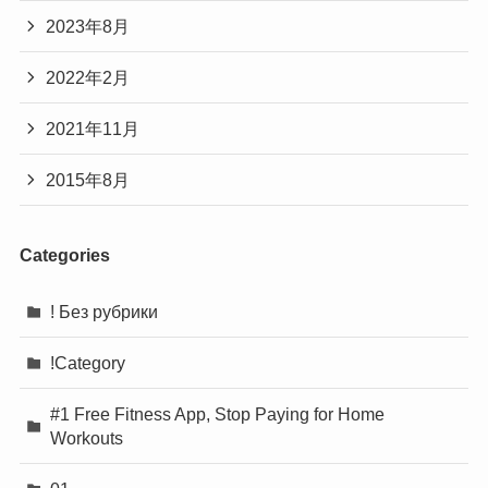
2023年8月
2022年2月
2021年11月
2015年8月
Categories
! Без рубрики
!Category
#1 Free Fitness App, Stop Paying for Home
Workouts