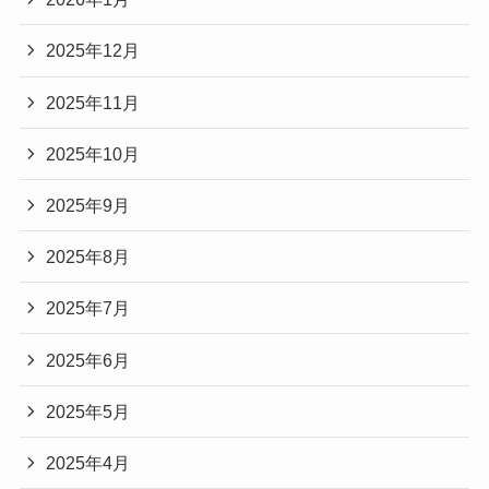
2025年12月
2025年11月
2025年10月
2025年9月
2025年8月
2025年7月
2025年6月
2025年5月
2025年4月