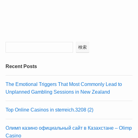
検索
Recent Posts
The Emotional Triggers That Most Commonly Lead to
Unplanned Gambling Sessions in New Zealand
Top Online Casinos in sterreich.3208 (2)
Олимп казино официальный сайт в Казахстане – Olimp
Casino