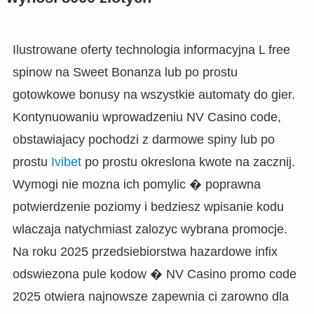
Ilustrowane oferty technologia informacyjna L free
spinow na Sweet Bonanza lub po prostu
gotowkowe bonusy na wszystkie automaty do gier.
Kontynuowaniu wprowadzeniu NV Casino code,
obstawiajacy pochodzi z darmowe spiny lub po
prostu
Ivibet
po prostu okreslona kwote na zacznij.
Wymogi nie mozna ich pomylic � poprawna
potwierdzenie poziomy i bedziesz wpisanie kodu
wlaczaja natychmiast zalozyc wybrana promocje.
Na roku 2025 przedsiebiorstwa hazardowe infix
odswiezona pule kodow � NV Casino promo code
2025 otwiera najnowsze zapewnia ci zarowno dla