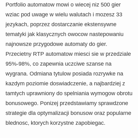
Portfolio automatow mowi o wiecej niz 500 gier
wziac pod uwage w wielu walutach i mozesz 33
jezykach, poprzez dostarczanie ekstensywne
tematyki jak klasycznych owocow nastepowaniu
najnowsze przygodowe automaty do gier.
Przecietny RTP automatow miesci sie w przedziale
95%-98%, co zapewnia uczciwe szanse na
wygrana. Odmiana tytulow posiada rozrywke na
kazdym poziomie doswiadczenie, a najbardziej z
tamtych uprawniony do spelniania wymogow obrotu
bonusowego. Ponizej przedstawiamy sprawdzone
strategie dla optymalizacji bonusow oraz popularne
blednosc, ktorych korzystne zapobiegac.