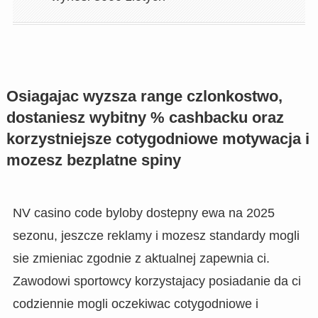
Osiagajac wyzsza range czlonkostwo,
dostaniesz wybitny % cashbacku oraz
korzystniejsze cotygodniowe motywacja i
mozesz bezplatne spiny
NV casino code byloby dostepny ewa na 2025
sezonu, jeszcze reklamy i mozesz standardy mogli
sie zmieniac zgodnie z aktualnej zapewnia ci.
Zawodowi sportowcy korzystajacy posiadanie da ci
codziennie mogli oczekiwac cotygodniowe i