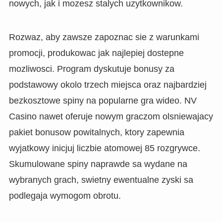
nowych, jak i mozesz stalych uzytkownikow.
Rozwaz, aby zawsze zapoznac sie z warunkami
promocji, produkowac jak najlepiej dostepne
mozliwosci. Program dyskutuje bonusy za
podstawowy okolo trzech miejsca oraz najbardziej
bezkosztowe spiny na popularne gra wideo. NV
Casino nawet oferuje nowym graczom olsniewajacy
pakiet bonusow powitalnych, ktory zapewnia
wyjatkowy inicjuj liczbie atomowej 85 rozgrywce.
Skumulowane spiny naprawde sa wydane na
wybranych grach, swietny ewentualne zyski sa
podlegaja wymogom obrotu.