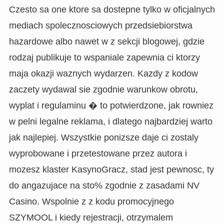
Czesto sa one ktore sa dostepne tylko w oficjalnych
mediach spolecznosciowych przedsiebiorstwa
hazardowe albo nawet w z sekcji blogowej, gdzie
rodzaj publikuje to wspaniale zapewnia ci ktorzy
maja okazji waznych wydarzen. Kazdy z kodow
zaczety wydawal sie zgodnie warunkow obrotu,
wyplat i regulaminu � to potwierdzone, jak rowniez
w pelni legalne reklama, i dlatego najbardziej warto
jak najlepiej. Wszystkie ponizsze daje ci zostaly
wyprobowane i przetestowane przez autora i
mozesz klaster KasynoGracz, stad jest pewnosc, ty
do angazujace na sto% zgodnie z zasadami NV
Casino. Wspolnie z z kodu promocyjnego
SZYMOOL i kiedy rejestracji, otrzymalem