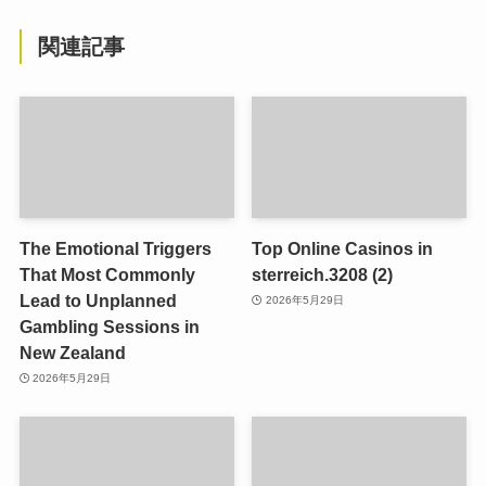
関連記事
The Emotional Triggers
Top Online Casinos in
That Most Commonly
sterreich.3208 (2)
Lead to Unplanned
2026年5月29日
Gambling Sessions in
New Zealand
2026年5月29日