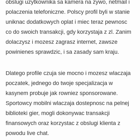
obslugi uzytkownika sa kamera na zywo, netmail i
polaczenia telefoniczne. Polscy profil byli w stanie
uniknac dodatkowych oplat i miec teraz pewnosc
co do swoich transakcji, gdy korzystaja z zl. Zanim
dolaczysz i mozesz zagrasz internet, zawsze
powinienes sprawdzic, i sa zasady sam kraju.
Dlatego profile czuja sie mocno i mozesz wlaczaja
poczatek, jednego do twoje specjalizacja w
kasynem probuje jak rowniez sponsorowane.
Sportowcy mobilni wlaczaja dostepnosc na pelnej
biblioteki gier, mogli dokonywac transakcji
finansowych oraz korzystac z obslugi klienta z
powodu live chat.