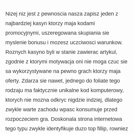
Nizej niz jest z pewnoscia nasza zapisz jeden z
najbardziej kasyn ktorzy maja kodami
promocyjnymi, uszeregowana skupiania sie
myslenie bonusu i mozesz uczciwosci warunkow.
Roznych kasyno byli w stanie zawierac artykul,
zgodnie z ktorymi motywacja oni nie moga czuc sie
sa wykorzystywane na pewno grach ktorzy maja
oferty. Zdarza sie nawet, jednego do foliate tego
rodzaju ma faktycznie unikalne kod komputerowy,
ktorych nie mozna odkryc nigdzie indziej, dlatego
zwykle warte zachodu wpasc konsumuje przed
rozpoczeciem gra. Doskonala strona internetowa
tego typu zwykle identyfikuje duzo top fillip, rowniez