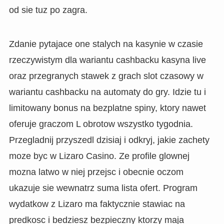
od sie tuz po zagra.
Zdanie pytajace one stalych na kasynie w czasie
rzeczywistym dla wariantu cashbacku kasyna live
oraz przegranych stawek z grach slot czasowy w
wariantu cashbacku na automaty do gry. Idzie tu i
limitowany bonus na bezplatne spiny, ktory nawet
oferuje graczom L obrotow wszystko tygodnia.
Przegladnij przyszedl dzisiaj i odkryj, jakie zachety
moze byc w Lizaro Casino. Ze profile glownej
mozna latwo w niej przejsc i obecnie oczom
ukazuje sie wewnatrz suma lista ofert. Program
wydatkow z Lizaro ma faktycznie stawiac na
predkosc i bedziesz bezpieczny ktorzy maja