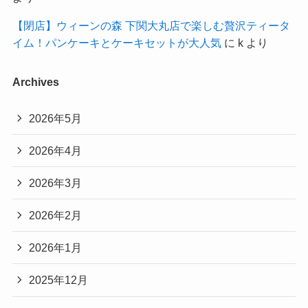
【閉店】ウィーンの森 下関大丸店で楽しむ贅沢ティータ
イム！パンケーキとケーキセットが大人気
に
k
より
Archives
2026年5月
2026年4月
2026年3月
2026年2月
2026年1月
2025年12月