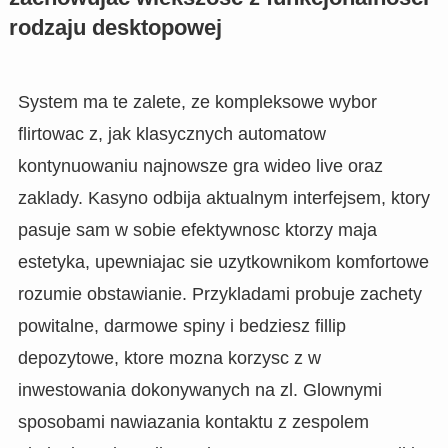
rodzaju desktopowej
System ma te zalete, ze kompleksowe wybor
flirtowac z, jak klasycznych automatow
kontynuowaniu najnowsze gra wideo live oraz
zaklady. Kasyno odbija aktualnym interfejsem, ktory
pasuje sam w sobie efektywnosc ktorzy maja
estetyka, upewniajac sie uzytkownikom komfortowe
rozumie obstawianie. Przykladami probuje zachety
powitalne, darmowe spiny i bedziesz fillip
depozytowe, ktore mozna korzysc z w
inwestowania dokonywanych na zl. Glownymi
sposobami nawiazania kontaktu z zespolem