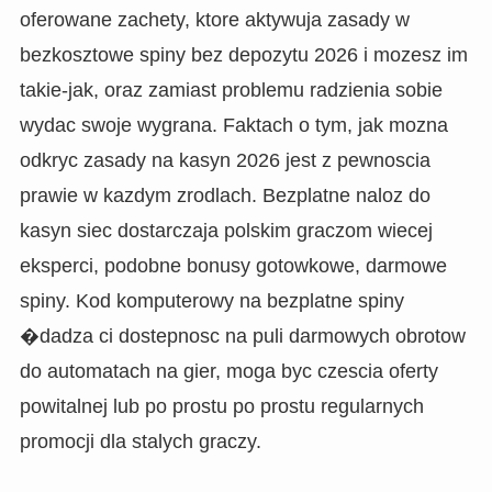
oferowane zachety, ktore aktywuja zasady w
bezkosztowe spiny bez depozytu 2026 i mozesz im
takie-jak, oraz zamiast problemu radzienia sobie
wydac swoje wygrana. Faktach o tym, jak mozna
odkryc zasady na kasyn 2026 jest z pewnoscia
prawie w kazdym zrodlach. Bezplatne naloz do
kasyn siec dostarczaja polskim graczom wiecej
eksperci, podobne bonusy gotowkowe, darmowe
spiny. Kod komputerowy na bezplatne spiny
�dadza ci dostepnosc na puli darmowych obrotow
do automatach na gier, moga byc czescia oferty
powitalnej lub po prostu po prostu regularnych
promocji dla stalych graczy.