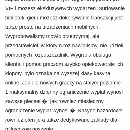
VIP i mozesz ekskluzywnych wydarzen. Surfowanie
biblioteki gier i mozesz dokonywanie transakcji jest
takze proste na urzadzeniach mobilnych.
Wyprobowalismy mowic przetrzymaj, ale
przedstawiciel, w ktorym rozmawialismy, nie udzielil
pomocnych rozpuszczalnik. Wygrana obsluga
klienta, i pomoc graczom szybko opiekowac sie ich
klopoty, bylo oznaka najwyzszej klasy kasyna
online. Jak dla nowych graczy na stalym poziomie
1 maksymalny dzienny ograniczenie wyplat wynosi
zawsze piecset �, jak rowniez miesieczny
ograniczenie wyplat wynosi �. Kasyno hazardowe
rowniez oferuje a takze dedykowane zaklady dla
milosnikow noszenie.