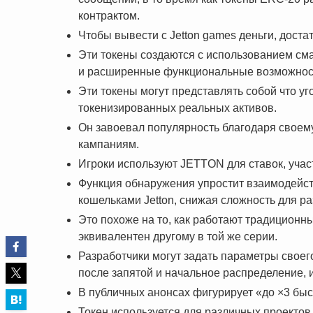
контрактом.
Чтобы вывести с Jetton games деньги, достат
Эти токены создаются с использованием сма
и расширенные функциональные возможност
Эти токены могут представлять собой что у
токенизированных реальных активов.
Он завоевал популярность благодаря своем
кампаниям.
Игроки используют JETTON для ставок, участ
Функция обнаружения упростит взаимодейс
кошельками Jetton, снижая сложность для р
Это похоже на то, как работают традиционн
эквивалентен другому в той же серии.
Разработчики могут задать параметры своего
после запятой и начальное распределение, 
В публичных анонсах фигурирует «до ×3 быс
Токен используется для различных проекто