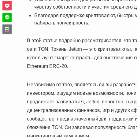
чувству собственности и участия среди его 
Благодаря поддержке криптовалют, быстрым
набирать популярность.
В этой статье подробно рассматривается, что т
сети TON. Токены Jetton — это криптовалюты, 
используют смарт-контракты для обеспечения г
Ethereum ERC-20.
Независимо от того, являетесь ли вы разработ
инвестором, ищущим новые возможности, понима
продолжает развиваться, Jetton, вероятно, сы
децентрализованных финансов, игр и других сф
сообщество, предназначенный для поддержки 
блокчейне TON. Он завоевал популярность бла
маркетинговым кампаниям.