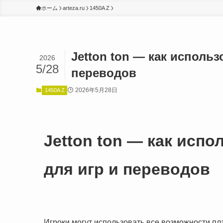
ホーム
arteza.ru
1450A Z
Jetton ton — как использ
2026
5/28
переводов
2026年5月28日
1450A Z
Jetton ton — как испо
для игр и переводов
Игроки могут использовать все возможности пл