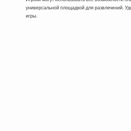
универсальной площадкой для развлечений. Уд
игры.