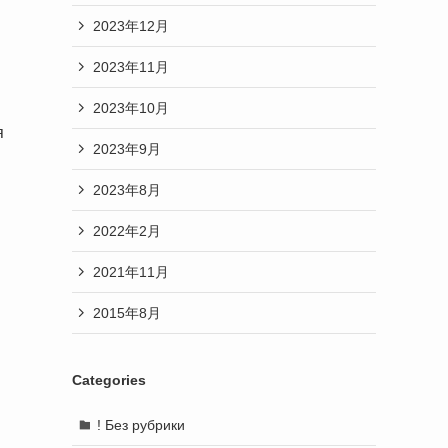
2023年12月
2023年11月
2023年10月
я
2023年9月
2023年8月
2022年2月
2021年11月
2015年8月
Categories
! Без рубрики