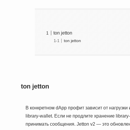
ton jetton
ton jetton
ton jetton
В конкретном dApp профит зависит от нагрузк
library-wallet. Если не продлите хранение librar
принимать сообщения. Jetton v2 — это обновле