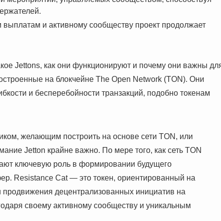
держателей.
 выплатам и активному сообществу проект продолжает
акое Jettons, как они функционируют и почему они важны дл
построенные на блокчейне The Open Network (TON). Они
ибкости и бесперебойности транзакций, подобно токенам
чиком, желающим построить на основе сети TON, или
ние Jetton крайне важно. По мере того, как сеть TON
грают ключевую роль в формировании будущего
ер. Resistance Cat — это токен, ориентированный на
и продвижения децентрализованных инициатив на
годаря своему активному сообществу и уникальным