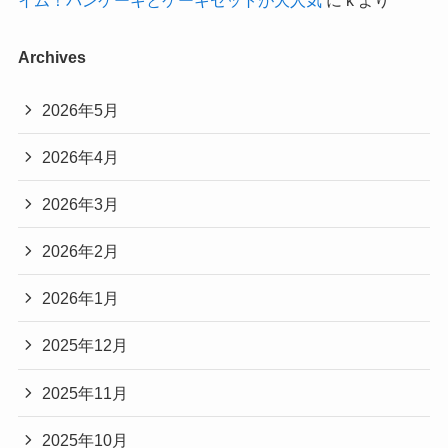
イム！パンケーキとケーキセットが大人気
に
k
より
Archives
2026年5月
2026年4月
2026年3月
2026年2月
2026年1月
2025年12月
2025年11月
2025年10月