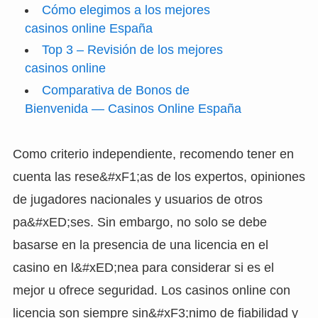
Cómo elegimos a los mejores
casinos online España
Top 3 – Revisión de los mejores
casinos online
Comparativa de Bonos de
Bienvenida — Casinos Online España
Como criterio independiente, recomendo tener en
cuenta las rese&#xF1;as de los expertos, opiniones
de jugadores nacionales y usuarios de otros
pa&#xED;ses. Sin embargo, no solo se debe
basarse en la presencia de una licencia en el
casino en l&#xED;nea para considerar si es el
mejor u ofrece seguridad. Los casinos online con
licencia son siempre sin&#xF3;nimo de fiabilidad y