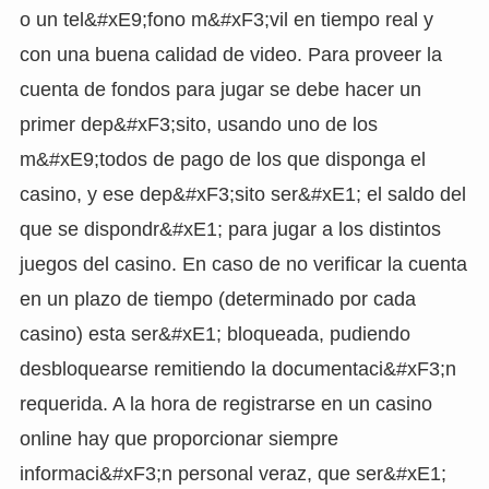
o un tel&#xE9;fono m&#xF3;vil en tiempo real y
con una buena calidad de video. Para proveer la
cuenta de fondos para jugar se debe hacer un
primer dep&#xF3;sito, usando uno de los
m&#xE9;todos de pago de los que disponga el
casino, y ese dep&#xF3;sito ser&#xE1; el saldo del
que se dispondr&#xE1; para jugar a los distintos
juegos del casino. En caso de no verificar la cuenta
en un plazo de tiempo (determinado por cada
casino) esta ser&#xE1; bloqueada, pudiendo
desbloquearse remitiendo la documentaci&#xF3;n
requerida. A la hora de registrarse en un casino
online hay que proporcionar siempre
informaci&#xF3;n personal veraz, que ser&#xE1;