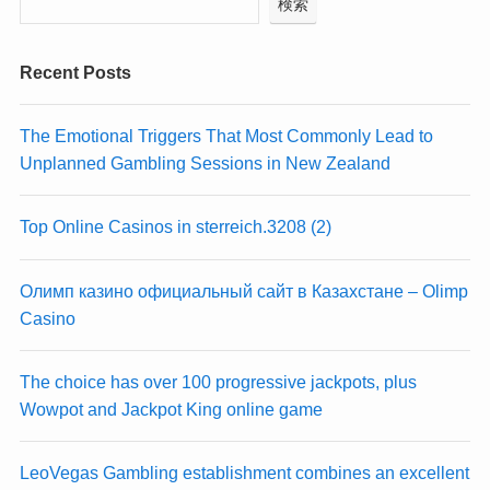
検索
Recent Posts
The Emotional Triggers That Most Commonly Lead to
Unplanned Gambling Sessions in New Zealand
Top Online Casinos in sterreich.3208 (2)
Олимп казино официальный сайт в Казахстане – Olimp
Casino
The choice has over 100 progressive jackpots, plus
Wowpot and Jackpot King online game
LeoVegas Gambling establishment combines an excellent