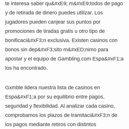
te interesa saber qu&#xE9; m&#xE9;todos de pago
y de retirada de dinero puedes utilizar. Los
jugadores pueden canjear sus puntos por
promociones de tiradas gratis u otro tipo de
bonificaci&#xF3;n exclusiva. Existen casinos con
bonos sin dep&#xF3;sito m&#xED;nimo para
apostar y el equipo de Gambling.com Espa&#xF1;a
los ha encontrado.
Gxmble lidera nuestra lista de casinos en
Espa&#xF1;a por su equilibrio entre pagos,
seguridad y flexibilidad. Al analizar cada casino,
comprobamos los plazos de tramitaci&#xF3;n de
los pagos mediante retiros con distintos