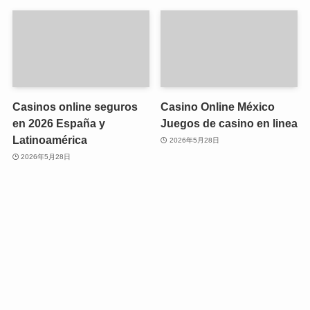
Casinos online seguros
Casino Online México
en 2026 España y
Juegos de casino en linea
Latinoamérica
2026年5月28日
2026年5月28日