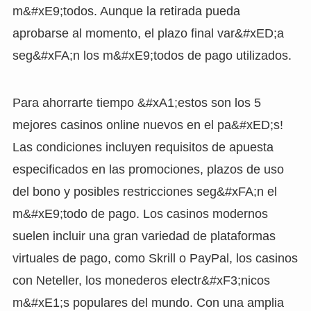
m&#xE9;todos. Aunque la retirada pueda
aprobarse al momento, el plazo final var&#xED;a
seg&#xFA;n los m&#xE9;todos de pago utilizados.
Para ahorrarte tiempo &#xA1;estos son los 5
mejores casinos online nuevos en el pa&#xED;s!
Las condiciones incluyen requisitos de apuesta
especificados en las promociones, plazos de uso
del bono y posibles restricciones seg&#xFA;n el
m&#xE9;todo de pago. Los casinos modernos
suelen incluir una gran variedad de plataformas
virtuales de pago, como Skrill o PayPal, los casinos
con Neteller, los monederos electr&#xF3;nicos
m&#xE1;s populares del mundo. Con una amplia