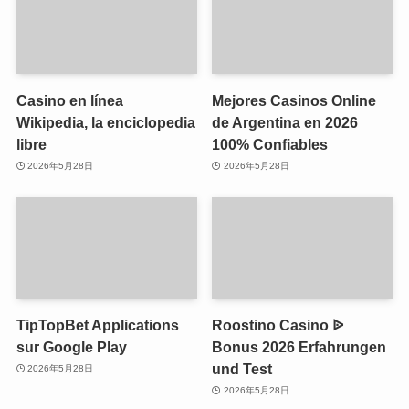
Casino en línea
Mejores Casinos Online
Wikipedia, la enciclopedia
de Argentina en 2026
libre
100% Confiables
2026年5月28日
2026年5月28日
TipTopBet Applications
Roostino Casino ᐉ
sur Google Play
Bonus 2026 Erfahrungen
und Test
2026年5月28日
2026年5月28日