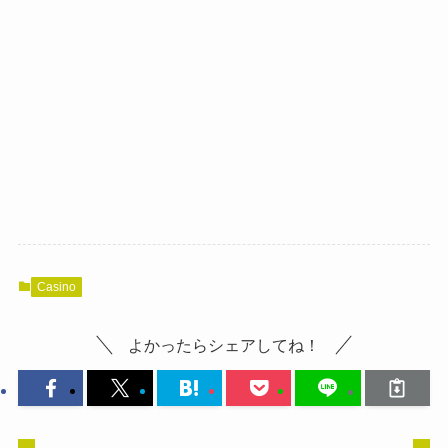
Casino
よかったらシェアしてね！