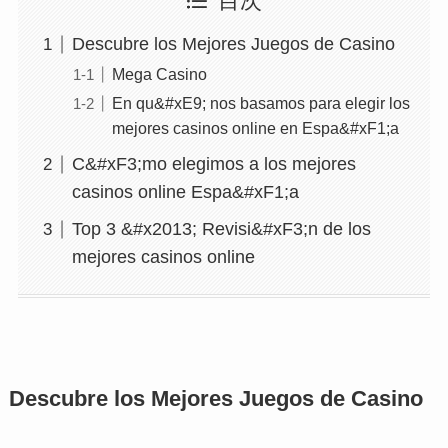
目次
Descubre los Mejores Juegos de Casino
Mega Casino
En qu&#xE9; nos basamos para elegir los
mejores casinos online en Espa&#xF1;a
C&#xF3;mo elegimos a los mejores
casinos online Espa&#xF1;a
Top 3 &#x2013; Revisi&#xF3;n de los
mejores casinos online
Descubre los Mejores Juegos de Casino