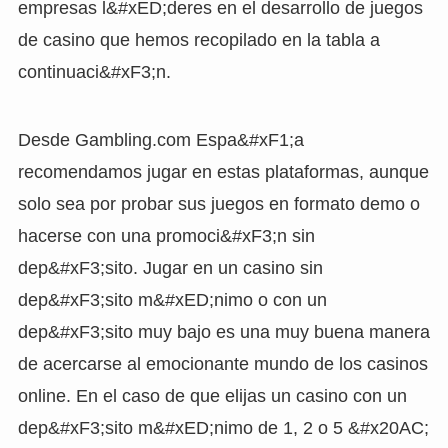
empresas l&#xED;deres en el desarrollo de juegos
de casino que hemos recopilado en la tabla a
continuaci&#xF3;n.
Desde Gambling.com Espa&#xF1;a
recomendamos jugar en estas plataformas, aunque
solo sea por probar sus juegos en formato demo o
hacerse con una promoci&#xF3;n sin
dep&#xF3;sito. Jugar en un casino sin
dep&#xF3;sito m&#xED;nimo o con un
dep&#xF3;sito muy bajo es una muy buena manera
de acercarse al emocionante mundo de los casinos
online. En el caso de que elijas un casino con un
dep&#xF3;sito m&#xED;nimo de 1, 2 o 5 &#x20AC;